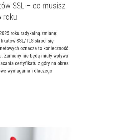
atów SSL – co musisz
6 roku
2025 roku radykalną zmianę:
fikatów SSL/TLS skróci się
ternetowych oznacza to konieczność
ku. Zamiany nie będą miały wpływu
acania certyfikatu z góry na okres
 nowe wymagania i dlaczego