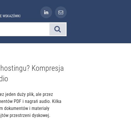
NE WSKAZÓWKI
Szukaj
 hostingu? Kompresja
dio
ez jeden duży plik, ale przez
mentów PDF i nagrań audio. Kilka
um dokumentów i materiały
tów przestrzeni dyskowej.