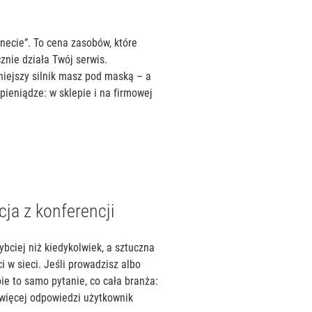
rnecie”. To cena zasobów, które
cznie działa Twój serwis.
niejszy silnik masz pod maską – a
 pieniądze: w sklepie i na firmowej
ja z konferencji
bciej niż kiedykolwiek, a sztuczna
 w sieci. Jeśli prowadzisz albo
ie to samo pytanie, co cała branża:
 więcej odpowiedzi użytkownik