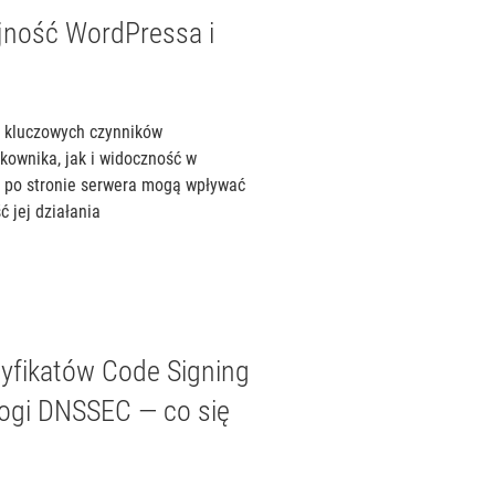
ność WordPressa i
z kluczowych czynników
ownika, jak i widoczność w
a po stronie serwera mogą wpływać
 jej działania
tyfikatów Code Signing
ogi DNSSEC — co się