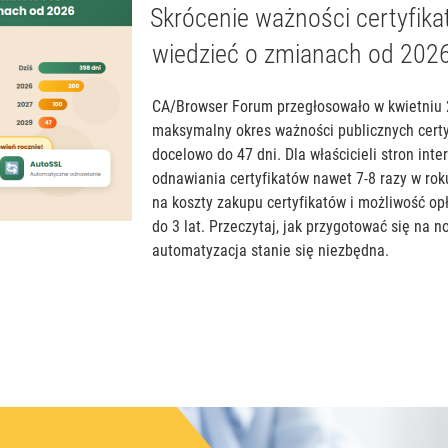
W
Skrócenie ważności certyfik
wiedzieć o zmianach od 202
CA/Browser Forum przegłosowało w kwietniu 
maksymalny okres ważności publicznych certy
docelowo do 47 dni. Dla właścicieli stron in
odnawiania certyfikatów nawet 7-8 razy w ro
na koszty zakupu certyfikatów i możliwość opł
do 3 lat. Przeczytaj, jak przygotować się na
automatyzacja stanie się niezbędna.