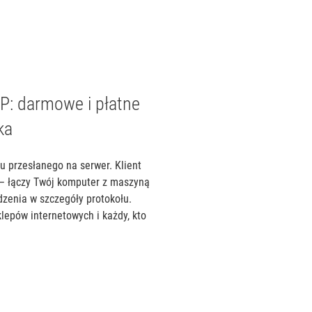
P: darmowe i płatne
ka
u przesłanego na serwer. Klient
 – łączy Twój komputer z maszyną
dzenia w szczegóły protokołu.
klepów internetowych i każdy, kto