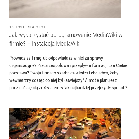
OPUBLIKOWANE
15 KWIETNIA 2021
W
Jak wykorzystać oprogramowanie MediaWiki w
firmie? – instalacja MediaWiki
Prowadzisz firmę lub odpowiadasz w niej za sprawy
organizacyjne? Praca zespołowa i przepływ informacji to u Ciebie
podstawa? Twoja firma to skarbnica wiedzy i chciałbyś, żeby
wewnętrzny dostęp do niej był łatwiejszy? A może planujesz
podzielić się nią ze światem w jak najbardziej przejrzysty sposób?