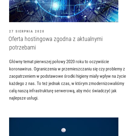
OPUBLIKOWANE
27 SIERPNIA 2020
W
Oferta hostingowa zgodna z aktualnymi
potrzebami
Główny temat pierwszej połowy 2020 roku to oczywiście
koronawirus. Ograniczenia w przemieszczaniu się czy problemy z
zaopatrzeniem w podstawowe środki higieny miały wpływ na życie
każdego z nas. To też jednak czas, w którym zmodernizowaliśmy
całą naszą infrastrukturę serwerową, aby móc świadczyć jak
najlepsze usługi.