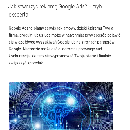
W
Jak stworzyć reklamę Google Ads? – tryb
eksperta
Google Ads to płatny serwis reklamowy, dzięki któremu Twoja
firma, produkt lub usługa może w natychmiastowy sposób pojawić
się w czołówce wyszukiwań Google lub na stronach partnerów
Google. Narzędzie może dać ci ogromną przewagę nad
konkurencją, skutecznie wypromować Twoją ofertę i finalnie –
zwiększyć sprzedaż.