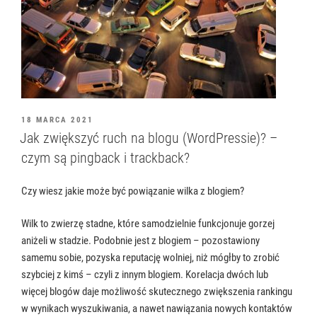
OPUBLIKOWANE
18 MARCA 2021
W
Jak zwiększyć ruch na blogu (WordPressie)? –
czym są pingback i trackback?
Czy wiesz jakie może być powiązanie wilka z blogiem?
Wilk to zwierzę stadne, które samodzielnie funkcjonuje gorzej
aniżeli w stadzie. Podobnie jest z blogiem – pozostawiony
samemu sobie, pozyska reputację wolniej, niż mógłby to zrobić
szybciej z kimś – czyli z innym blogiem. Korelacja dwóch lub
więcej blogów daje możliwość skutecznego zwiększenia rankingu
w wynikach wyszukiwania, a nawet nawiązania nowych kontaktów