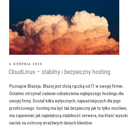
OPUBLIKOWANE
6 SIERPNIA 2020
W
CloudLinux – stabilny i bezpieczny hosting
Poznajcie Błażeja. Błażej jest złotą rączką od IT w swojej firmie.
Ostatnio otrzymał zadanie odnalezienia najlepszego hostingu dla
swojej firmy. Dostał kilka wytycznych, najważniejszych dla jego
przełożonego: hosting ma być tak bezpieczny jak to tylko możliwe,
ma zapewniać jak największą stabilność serwera, ma kłaść wysoki
nacisk na ochronę wrażliwych danych klientów.