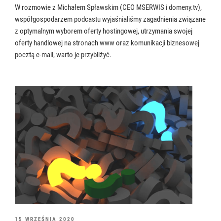
W rozmowie z Michałem Spławskim (CEO MSERWIS i domeny.tv),
współgospodarzem podcastu wyjaśnialiśmy zagadnienia związane
z optymalnym wyborem oferty hostingowej, utrzymania swojej
oferty handlowej na stronach www oraz komunikacji biznesowej
pocztą e-mail, warto je przybliżyć.
OPUBLIKOWANE
15 WRZEŚNIA 2020