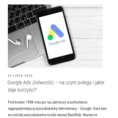
OPUBLIKOWANE
29 LIPCA 2020
W
Google Ads (Adwords) – na czym polega i jakie
daje korzyści?
Pod koniec 1998 roku po raz pierwszy uruchomiono
najpopularniejszą wyszukiwarkę internetową – Google. Dwa lata
wcześniej wyszukiwarka nosiła nazwę BackRub. Nazwa ta