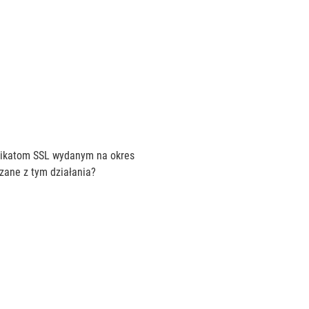
tyfikatom SSL wydanym na okres
ązane z tym działania?