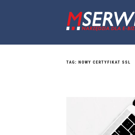
Przejdź
do
treści
TAG:
NOWY CERTYFIKAT SSL