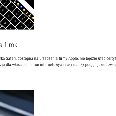
a 1 rok
ka Safari, dostępna na urządzenia firmy Apple, nie będzie ufać cer
zja dla właścicieli stron internetowych i czy należy podjąć jakieś zwi