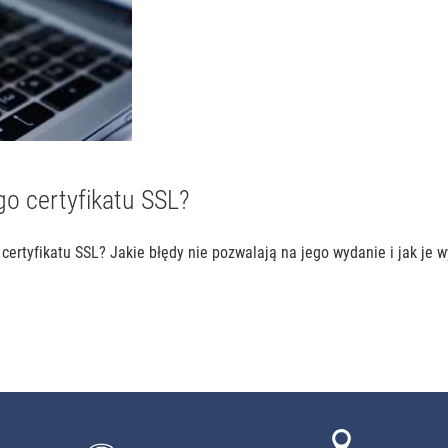
go certyfikatu SSL?
certyfikatu SSL? Jakie błędy nie pozwalają na jego wydanie i jak je