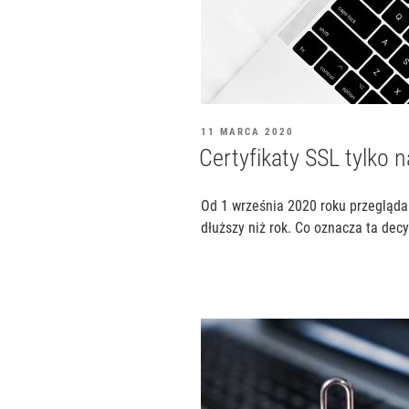
OPUBLIKOWANE
11 MARCA 2020
W
Certyfikaty SSL tylko n
Od 1 września 2020 roku przeglądar
dłuższy niż rok. Co oznacza ta decy