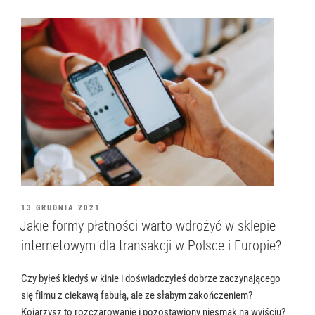
OPUBLIKOWANE
13 GRUDNIA 2021
W
Jakie formy płatności warto wdrożyć w sklepie
internetowym dla transakcji w Polsce i Europie?
Czy byłeś kiedyś w kinie i doświadczyłeś dobrze zaczynającego
się filmu z ciekawą fabułą, ale ze słabym zakończeniem?
Kojarzysz to rozczarowanie i pozostawiony niesmak na wyjściu?