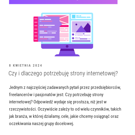
OPUBLIKOWANE
8 KWIETNIA 2024
W
Czy i dlaczego potrzebuję strony internetowej?
Jednym z najczęściej zadawanych pytań przez przedsiębiorców,
freelancerów i pasjonatów jest: Czy potrzebuję strony
internetowej? Odpowiedź wydaje się prostsza, niż jest w
rzeczywistości. Oczywiście zależy to od wielu czynników, takich
jak branża, w której działamy, cele, jakie chcemy osiągnąć oraz
oczekiwania naszej grupy docelowej.