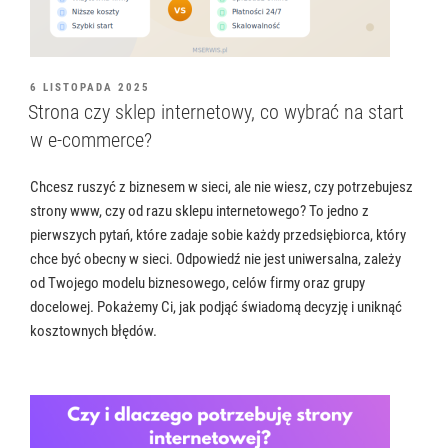
OPUBLIKOWANE
6 LISTOPADA 2025
W
Strona czy sklep internetowy, co wybrać na start
w e-commerce?
Chcesz ruszyć z biznesem w sieci, ale nie wiesz, czy potrzebujesz
strony www, czy od razu sklepu internetowego? To jedno z
pierwszych pytań, które zadaje sobie każdy przedsiębiorca, który
chce być obecny w sieci. Odpowiedź nie jest uniwersalna, zależy
od Twojego modelu biznesowego, celów firmy oraz grupy
docelowej. Pokażemy Ci, jak podjąć świadomą decyzję i uniknąć
kosztownych błędów.