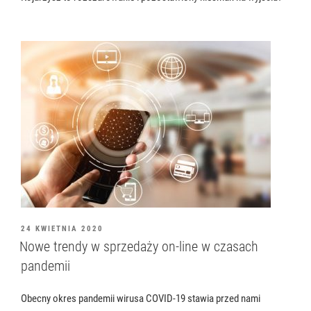
OPUBLIKOWANE
24 KWIETNIA 2020
W
Nowe trendy w sprzedaży on-line w czasach
pandemii
Obecny okres pandemii wirusa COVID-19 stawia przed nami