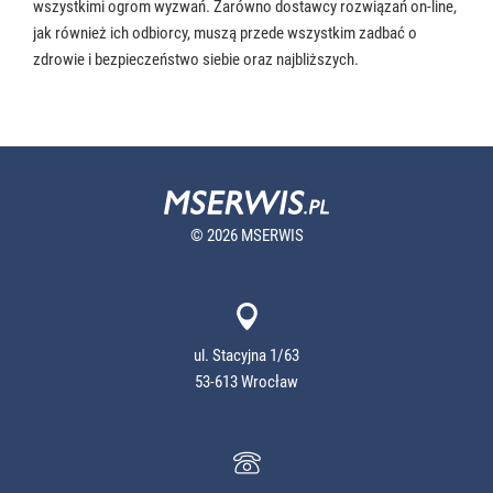
wszystkimi ogrom wyzwań. Zarówno dostawcy rozwiązań on-line,
jak również ich odbiorcy, muszą przede wszystkim zadbać o
zdrowie i bezpieczeństwo siebie oraz najbliższych.
© 2026 MSERWIS
ul. Stacyjna 1/63
53-613 Wrocław