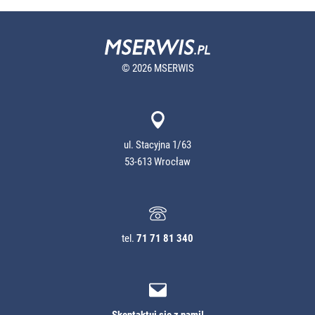
© 2026 MSERWIS
ul. Stacyjna 1/63
53-613 Wrocław
tel.
71 71 81 340
Skontaktuj się z nami!