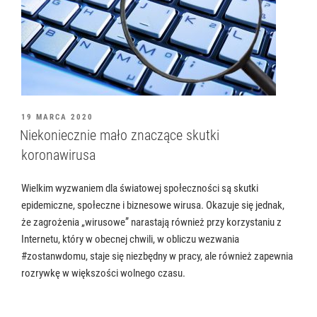
OPUBLIKOWANE
19 MARCA 2020
W
Niekoniecznie mało znaczące skutki
koronawirusa
Wielkim wyzwaniem dla światowej społeczności są skutki
epidemiczne, społeczne i biznesowe wirusa. Okazuje się jednak,
że zagrożenia „wirusowe” narastają również przy korzystaniu z
Internetu, który w obecnej chwili, w obliczu wezwania
#zostanwdomu, staje się niezbędny w pracy, ale również zapewnia
rozrywkę w większości wolnego czasu.