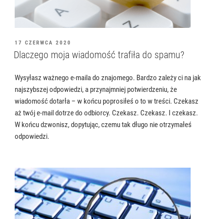
OPUBLIKOWANE
17 CZERWCA 2020
W
Dlaczego moja wiadomość trafiła do spamu?
Wysyłasz ważnego e-maila do znajomego. Bardzo zależy ci na jak
najszybszej odpowiedzi, a przynajmniej potwierdzeniu, że
wiadomość dotarła – w końcu poprosiłeś o to w treści. Czekasz
aż twój e-mail dotrze do odbiorcy. Czekasz. Czekasz. I czekasz.
W końcu dzwonisz, dopytując, czemu tak długo nie otrzymałeś
odpowiedzi.