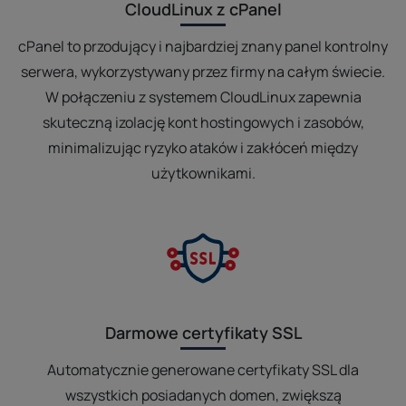
CloudLinux z cPanel
cPanel to przodujący i najbardziej znany panel kontrolny
serwera, wykorzystywany przez firmy na całym świecie.
W połączeniu z systemem CloudLinux zapewnia
skuteczną izolację kont hostingowych i zasobów,
minimalizując ryzyko ataków i zakłóceń między
użytkownikami.
Darmowe certyfikaty SSL
Automatycznie generowane certyfikaty SSL dla
wszystkich posiadanych domen, zwiększą