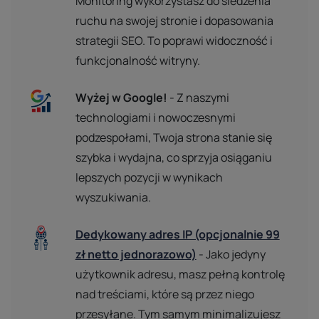
Monitoring wykorzystasz do śledzenia
ruchu na swojej stronie i dopasowania
strategii SEO. To poprawi widoczność i
funkcjonalność witryny.
Wyżej w Google!
- Z naszymi
technologiami i nowoczesnymi
podzespołami, Twoja strona stanie się
szybka i wydajna, co sprzyja osiąganiu
lepszych pozycji w wynikach
wyszukiwania.
Dedykowany adres IP (opcjonalnie 99
zł netto jednorazowo)
- Jako jedyny
użytkownik adresu, masz pełną kontrolę
nad treściami, które są przez niego
przesyłane. Tym samym minimalizujesz