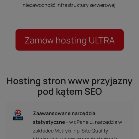
niezawodność infrastruktury serwerowej.
Zamów hosting ULTRA
Hosting stron www przyjazny
pod kątem SEO
Zaawansowane narzędzia
statystyczne
- w cPanelu, narzędzia w
zakładce Metryki, np. Site Quality