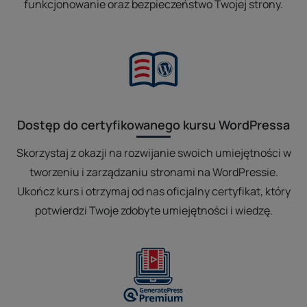
funkcjonowanie oraz bezpieczeństwo Twojej strony.
Dostęp do certyfikowanego kursu WordPressa
Skorzystaj z okazji na rozwijanie swoich umiejętności w
tworzeniu i zarządzaniu stronami na WordPressie.
Ukończ kurs i otrzymaj od nas oficjalny certyfikat, który
potwierdzi Twoje zdobyte umiejętności i wiedzę.