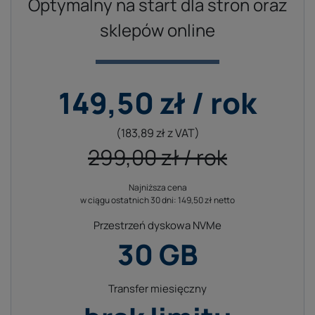
Optymalny na start dla stron oraz
sklepów online
149,50 zł / rok
(183,89 zł z VAT)
299,00 zł / rok
Najniższa cena
Cena odnowienia hostingu w kolejnych latach
w ciągu ostatnich 30 dni: 149,50 zł netto
299,00 zł
(367,77 zł z VAT)
Przestrzeń dyskowa NVMe
30 GB
Transfer miesięczny
Ilość danych, jaką możesz umieścić na swoim serwerze.
Liczona jest łącznie wyłącznie wykorzystana przestrzeń na