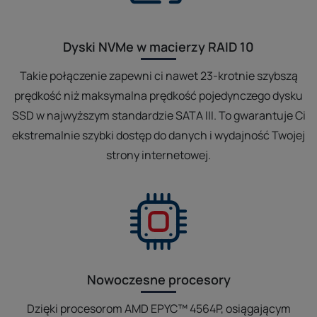
Dyski NVMe w macierzy RAID 10
Takie połączenie zapewni ci nawet 23-krotnie szybszą
prędkość niż maksymalna prędkość pojedynczego dysku
SSD w najwyższym standardzie SATA III. To gwarantuje Ci
ekstremalnie szybki dostęp do danych i wydajność Twojej
strony internetowej.
Nowoczesne procesory
Dzięki procesorom AMD EPYC™ 4564P, osiągającym