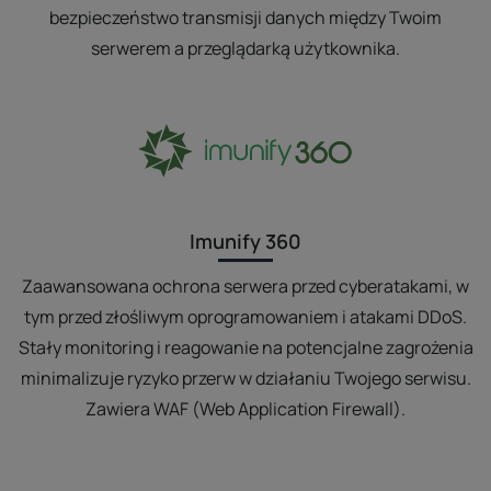
bezpieczeństwo transmisji danych między Twoim
serwerem a przeglądarką użytkownika.
Imunify 360
Zaawansowana ochrona serwera przed cyberatakami, w
tym przed złośliwym oprogramowaniem i atakami DDoS.
Stały monitoring i reagowanie na potencjalne zagrożenia
minimalizuje ryzyko przerw w działaniu Twojego serwisu.
Zawiera WAF (Web Application Firewall).