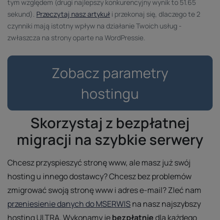
tym względem (drugi najlepszy konkurencyjny wynik to 51.65
sekund).
Przeczytaj nasz artykuł
i przekonaj się, dlaczego te 2
czynniki mają istotny wpływ na działanie Twoich usług -
zwłaszcza na strony oparte na WordPressie.
Zobacz parametry
hostingu
Skorzystaj z bezpłatnej
migracji na szybkie serwery
Chcesz przyspieszyć stronę www, ale masz już swój
hosting u innego dostawcy? Chcesz bez problemów
zmigrować swoją stronę www i adres e-mail? Zleć nam
przeniesienie danych do MSERWIS
na nasz najszybszy
hosting ULTRA. Wykonamy je
bezpłatnie
dla każdego