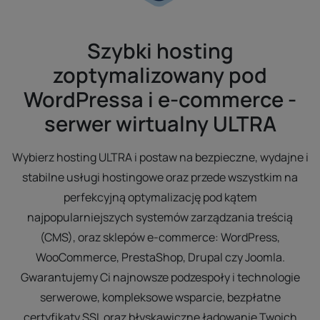
Szybki hosting
zoptymalizowany pod
WordPressa i e-commerce -
serwer wirtualny ULTRA
Wybierz hosting ULTRA i postaw na bezpieczne, wydajne i
stabilne usługi hostingowe oraz przede wszystkim na
perfekcyjną optymalizację pod kątem
najpopularniejszych systemów zarządzania treścią
(CMS), oraz sklepów e-commerce: WordPress,
WooCommerce, PrestaShop, Drupal czy Joomla.
Gwarantujemy Ci najnowsze podzespoły i technologie
serwerowe, kompleksowe wsparcie, bezpłatne
certyfikaty SSL oraz błyskawiczne ładowanie Twoich