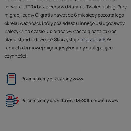
serwera ULTRA bez przerw w działaniu Twoich usług. Przy
migracji damy Ci gratis nawet do 6 miesięcy pozostałego
okresu ważności, który posiadasz u innego usługodawcy.
Zależy Ci na czasie lub prace wykraczają poza zakres
planu standardowego? Skorzystaj z
migracji VIP
. W
ramach darmowej migracji wykonamy następujące
czynności:
Przeniesiemy pliki strony www
Przeniesiemy bazy danych MySQL serwisu www