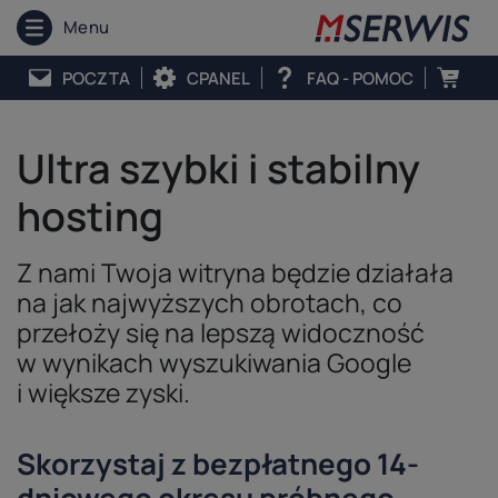
Menu
POCZTA
CPANEL
FAQ - POMOC
Ultra szybki i stabilny
hosting
Z nami Twoja witryna będzie działała
na jak najwyższych obrotach, co
przełoży się na lepszą widoczność
w wynikach wyszukiwania Google
i większe zyski.
Skorzystaj z bezpłatnego 14-