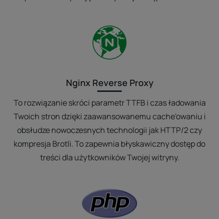
Nginx Reverse Proxy
To rozwiązanie skróci parametr TTFB i czas ładowania
Twoich stron dzięki zaawansowanemu cache'owaniu i
obsłudze nowoczesnych technologii jak HTTP/2 czy
kompresja Brotli. To zapewnia błyskawiczny dostęp do
treści dla użytkowników Twojej witryny.