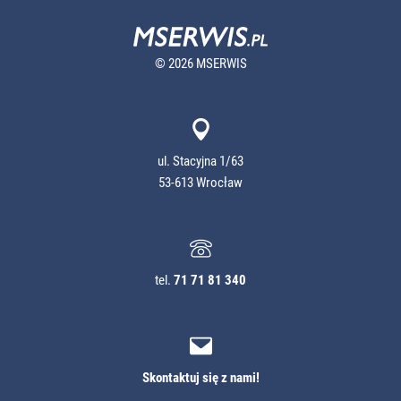
© 2026 MSERWIS
ul. Stacyjna 1/63
53-613 Wrocław
tel.
71 71 81 340
Skontaktuj się z nami!