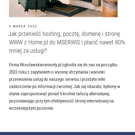
OPUBLIKOWANE
4 MARCA 2022
W
Jak przenieść hosting, pocztę, domenę i stronę
WWW z Home.pl do MSERWIS i płacić nawet 80%
mniej za usługi?
Firma Wrocławskieremonty.pl zgłosiła się do nas na początku
2022 roku z zapytaniem o wycenę utrzymania i warunki
przeniesienia usług do naszego serwisu i przeżyła miłe
zaskoczenie po informacji zwrotnej. Jak się okazało, byliśmy w
stanie zaproponować ponad 5-krotnie tańszą alternatywę,
pozostawiając przy tym efektywność strony internetowej na
wcześniejszym poziomie.