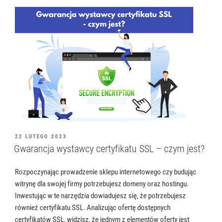
OPUBLIKOWANE
22 LUTEGO 2023
W
Gwarancja wystawcy certyfikatu SSL – czym jest?
Rozpoczynając prowadzenie sklepu internetowego czy budując
witrynę dla swojej firmy potrzebujesz domeny oraz hostingu.
Inwestując w te narzędzia dowiadujesz się, że potrzebujesz
również certyfikatu SSL. Analizując ofertę dostępnych
certyfikatów SSL, widzisz, że jednym z elementów oferty jest