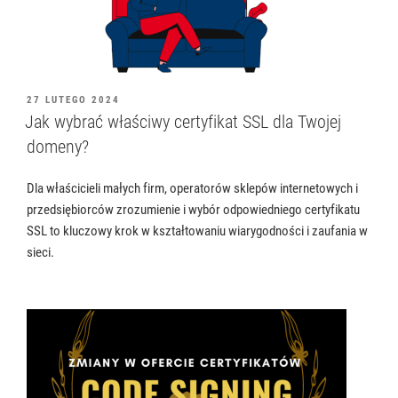
OPUBLIKOWANE
27 LUTEGO 2024
W
Jak wybrać właściwy certyfikat SSL dla Twojej
domeny?
Dla właścicieli małych firm, operatorów sklepów internetowych i
przedsiębiorców zrozumienie i wybór odpowiedniego certyfikatu
SSL to kluczowy krok w kształtowaniu wiarygodności i zaufania w
sieci.