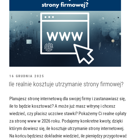
OPUBLIKOWANE
16 GRUDNIA 2025
W
Ile realnie kosztuje utrzymanie strony firmowej?
Planujesz stronę internetową dla swojej firmy i zastanawiasz się,
ile to będzie kosztować? A może już masz witrynę i chcesz
wiedzieć, czy płacisz uczciwe stawki? Pokażemy Ci realne opłaty
za stronę www w 2026 roku. Podajemy konkretne kwoty, dzięki
którym dowiesz się, ile kosztuje utrzymanie strony internetowej.
Na końcu będziesz dokładnie wiedzieć, ile pieniędzy przygotować