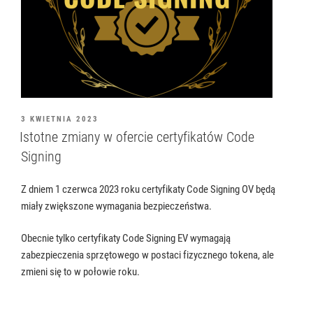
OPUBLIKOWANE
3 KWIETNIA 2023
W
Istotne zmiany w ofercie certyfikatów Code
Signing
Z dniem 1 czerwca 2023 roku certyfikaty Code Signing OV będą
miały zwiększone wymagania bezpieczeństwa.
Obecnie tylko certyfikaty Code Signing EV wymagają
zabezpieczenia sprzętowego w postaci fizycznego tokena, ale
zmieni się to w połowie roku.