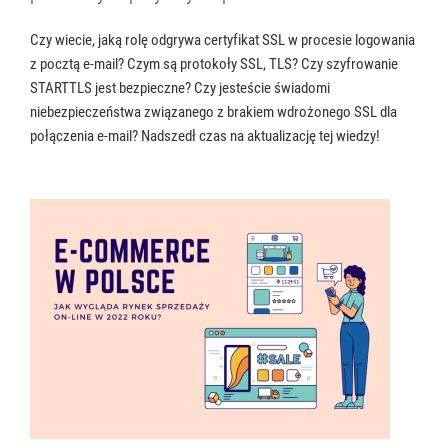
Czy wiecie, jaką rolę odgrywa certyfikat SSL w procesie logowania
z pocztą e-mail? Czym są protokoły SSL, TLS? Czy szyfrowanie
STARTTLS jest bezpieczne? Czy jesteście świadomi
niebezpieczeństwa związanego z brakiem wdrożonego SSL dla
połączenia e-mail? Nadszedł czas na aktualizację tej wiedzy!