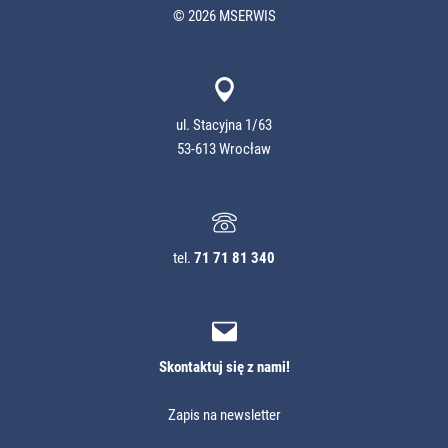
© 2026 MSERWIS
ul. Stacyjna 1/63
53-613 Wrocław
tel.
71 71 81 340
Skontaktuj się z nami!
Zapis na newsletter