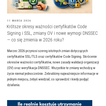
OPUBLIKOWANE
11 MARCA 2026
W
Krótsze okresy ważności certyfikatów Code
Signing i SSL, zmiany OV i nowe wymogi DNSSEC
— co się zmienia w 2026 roku?
Marzec 2026 przynosi szereg istotnych zmian dotyczących
certyfikatów SSL/TLS oraz certyfikatów Code Signing. Skrócenie
okresów ważności certyfikatów, nowe zasady walidacji organizacji
(OV) oraz weryfikacja DNSSEC. Wszystkie te zmiany wchodzą w
życie niemal jednocześnie. Zebraliśmy najważniejsze informacje w
jednym miejscu, żebyś wiedział, co sprawdzić i kiedy podjąć
działania.