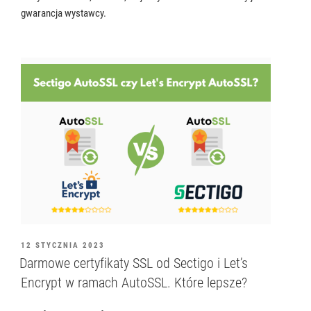
gwarancja wystawcy.
OPUBLIKOWANE
12 STYCZNIA 2023
W
Darmowe certyfikaty SSL od Sectigo i Let’s
Encrypt w ramach AutoSSL. Które lepsze?