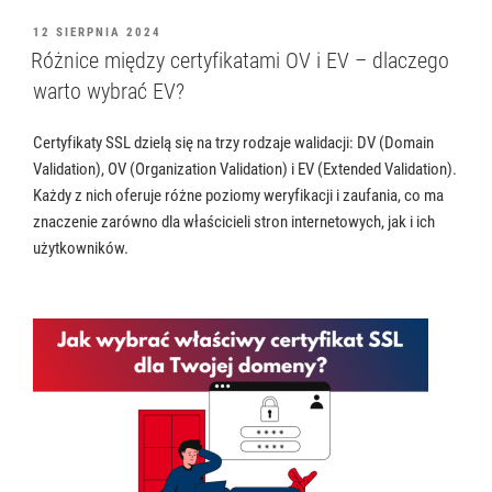
OPUBLIKOWANE
12 SIERPNIA 2024
W
Różnice między certyfikatami OV i EV – dlaczego
warto wybrać EV?
Certyfikaty SSL dzielą się na trzy rodzaje walidacji: DV (Domain
Validation), OV (Organization Validation) i EV (Extended Validation).
Każdy z nich oferuje różne poziomy weryfikacji i zaufania, co ma
znaczenie zarówno dla właścicieli stron internetowych, jak i ich
użytkowników.