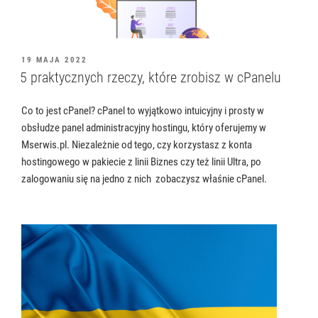
OPUBLIKOWANE
19 MAJA 2022
W
5 praktycznych rzeczy, które zrobisz w cPanelu
Co to jest cPanel? cPanel to wyjątkowo intuicyjny i prosty w
obsłudze panel administracyjny hostingu, który oferujemy w
Mserwis.pl. Niezależnie od tego, czy korzystasz z konta
hostingowego w pakiecie z linii Biznes czy też linii Ultra, po
zalogowaniu się na jedno z nich zobaczysz właśnie cPanel.