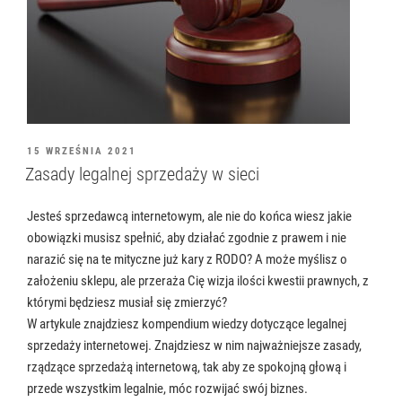
OPUBLIKOWANE
15 WRZEŚNIA 2021
W
Zasady legalnej sprzedaży w sieci
Jesteś sprzedawcą internetowym, ale nie do końca wiesz jakie
obowiązki musisz spełnić, aby działać zgodnie z prawem i nie
narazić się na te mityczne już kary z RODO? A może myślisz o
założeniu sklepu, ale przeraża Cię wizja ilości kwestii prawnych, z
którymi będziesz musiał się zmierzyć?
W artykule znajdziesz kompendium wiedzy dotyczące legalnej
sprzedaży internetowej. Znajdziesz w nim najważniejsze zasady,
rządzące sprzedażą internetową, tak aby ze spokojną głową i
przede wszystkim legalnie, móc rozwijać swój biznes.