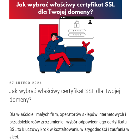
OPUBLIKOWANE
27 LUTEGO 2024
W
Jak wybrać właściwy certyfikat SSL dla Twojej
domeny?
Dla właścicieli małych firm, operatorów sklepów internetowych i
przedsiębiorców zrozumienie i wybór odpowiedniego certyfikatu
SSL to kluczowy krok w kształtowaniu wiarygodności i zaufania w
sieci.