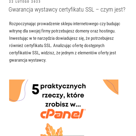
OPUBLIKOWANE
22 LUTEGO 2023
W
Gwarancja wystawcy certyfikatu SSL – czym jest?
Rozpoczynając prowadzenie sklepu internetowego czy budując
witrynę dla swojej firmy potrzebujesz domeny oraz hostingu.
Inwestując w te narzędzia dowiadujesz się, że potrzebujesz
również certyfikatu SSL. Analizując ofertę dostępnych
certyfikatów SSL, widzisz, że jednym z elementów oferty jest
gwarancja wystawcy.