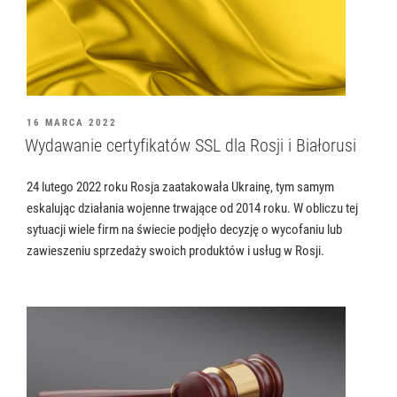
OPUBLIKOWANE
16 MARCA 2022
W
Wydawanie certyfikatów SSL dla Rosji i Białorusi
24 lutego 2022 roku Rosja zaatakowała Ukrainę, tym samym
eskalując działania wojenne trwające od 2014 roku. W obliczu tej
sytuacji wiele firm na świecie podjęło decyzję o wycofaniu lub
zawieszeniu sprzedaży swoich produktów i usług w Rosji.