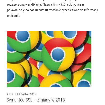
rozszerzoną weryfikacją. Nazwa firmy, która dotychczas
pojawiała się na pasku adresu, zostanie przeniesiona do informacji
o stronie.
OPUBLIKOWANE
28 LISTOPADA 2017
W
Symantec SSL – zmiany w 2018