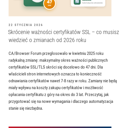
OPUBLIKOWANE
22 STYCZNIA 2026
W
Skrócenie ważności certyfikatów SSL – co musisz
wiedzieć o zmianach od 2026 roku
CA/Browser Forum przegłosowało w kwietniu 2025 roku
radykalną zmianę: maksymalny okres ważności publicznych
certyfikatów SSL/TLS skróci się docelowo do 47 dni. Dla
właścicieli stron internetowych oznacza to konieczność
odnawiania certyfikatów nawet 7-8 razy w roku. Zamiany nie będą
miały wpływu na koszty zakupu certyfikatów i możliwość
opłacania certyfikatu z góry na okres do 3 lat. Przeczytaj, jak
przygotować się na nowe wymagania i dlaczego automatyzacja
stanie się niezbędna.