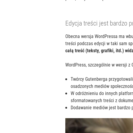
Edycja treści jest bardzo p
Obecna wersja WordPressa ma wbudo
treści podczas edycji w taki sam s
całą treść (teksty, grafiki, itd.) w
WordPress, szczególnie w wersji z
Twórcy Gutenberga przygotowali b
osadzonych mediów społeczności
W odróżnieniu do innych platfor
sformatowanych treści z dokume
Dodawanie mediów jest bardzo pro