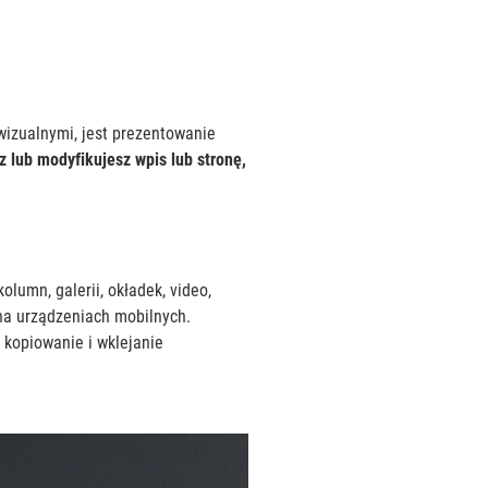
izualnymi, jest prezentowanie
z lub modyfikujesz wpis lub stronę,
olumn, galerii, okładek, video,
na urządzeniach mobilnych.
 kopiowanie i wklejanie