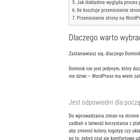
Jak dokładnie wygląda proces 
Ile kosztuje przeniesienie str
Przeniesienie strony na Word
Dlaczego warto wybr
Zastanawiasz się, dlaczego Domini
Dominik nie jest jedynym, który d
nie dziwi – WordPress ma wiele zal
Jest odpowiedni dla pocz
Do wprowadzania zmian na stronie 
zadbali o łatwość korzystania z pla
aby zmienić kolory, logotyp czy uk
po to, żebyś czuł się komfortowo 