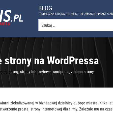
BLOG
TECHNICZNA STRONA E-BIZNESU, INFORMACJE I PRAKTYCZ
Szukaj:
e strony na WordPressa
ienie strony
,
strony internetowe
,
wordpress
,
zmiana strony
iarni zlokalizowanej w biznesowej dzielnicy dużego miasta. Kilka lat 
stworzenie prostej strony internetowej dla firmy. Zależało mu na czas