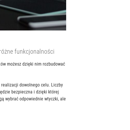
różne funkcjonalności
rtów możesz dzięki nim rozbudować
 realizacji dowolnego celu. Liczby
ędzie bezpieczna i dzięki której
ogą wybrać odpowiednie wtyczki, ale