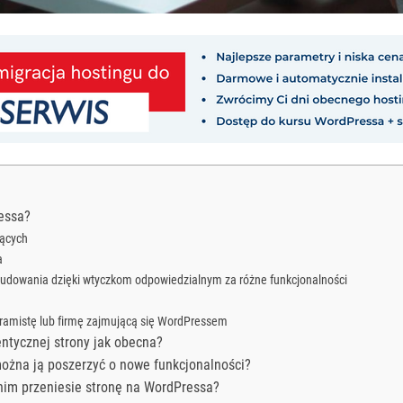
essa?
jących
a
zbudowania dzięki wtyczkom odpowiedzialnym za różne funkcjonalności
gramistę lub firmę zajmującą się WordPressem
ntycznej strony jak obecna?
można ją poszerzyć o nowe funkcjonalności?
nim przeniesie stronę na WordPressa?