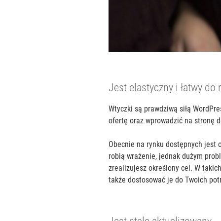
Jest elastyczny i łatwy d
Wtyczki są prawdziwą siłą WordPr
ofertę oraz wprowadzić na stronę
Obecnie na rynku dostępnych jest o
robią wrażenie, jednak dużym proble
zrealizujesz określony cel. W taki
także dostosować je do Twoich pot
Jest stale aktualizowany