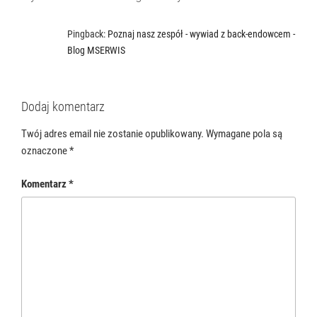
Pingback:
Poznaj nasz zespół - wywiad z back-endowcem -
Blog MSERWIS
Dodaj komentarz
Twój adres email nie zostanie opublikowany.
Wymagane pola są
oznaczone
*
Komentarz
*