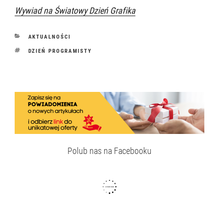
Wywiad na Światowy Dzień Grafika
KATEGORIE
AKTUALNOŚCI
TAGI
DZIEŃ PROGRAMISTY
Polub nas na Facebooku