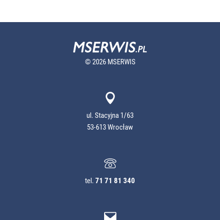
© 2026 MSERWIS
ul. Stacyjna 1/63
53-613 Wrocław
tel.
71 71 81 340