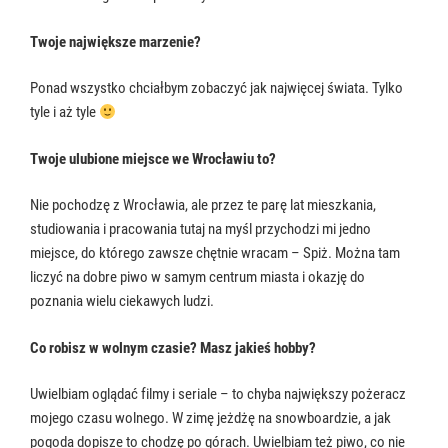
Twoje największe marzenie?
Ponad wszystko chciałbym zobaczyć jak najwięcej świata. Tylko
tyle i aż tyle
Twoje ulubione miejsce we Wrocławiu to?
Nie pochodzę z Wrocławia, ale przez te parę lat mieszkania,
studiowania i pracowania tutaj na myśl przychodzi mi jedno
miejsce, do którego zawsze chętnie wracam – Spiż. Można tam
liczyć na dobre piwo w samym centrum miasta i okazję do
poznania wielu ciekawych ludzi.
Co robisz w wolnym czasie? Masz jakieś hobby?
Uwielbiam oglądać filmy i seriale – to chyba największy pożeracz
mojego czasu wolnego. W zimę jeżdżę na snowboardzie, a jak
pogoda dopisze to chodzę po górach. Uwielbiam też piwo, co nie