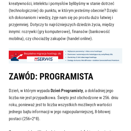
kreatywności, intelektu i pomysłów bylibyśmy w stanie dotrzeć
(technologicznie) do punktu, w którym jesteśmy obecnie? Dzięki
ich dokonaniom i wiedzy, żyje nam się po prostu dużo łatwiej i
przyjemniej. Dotyczy to najróżniejszych dziedzin życia, między
innymi: rozrywki (gry komputerowe), finansów (bankowość
mobilna), czy chociażby zakupów (handel online).
ZAWÓD: PROGRAMISTA
Dzień, w którym wypada
Dzień Programisty
, a dokładniej jego
liczba nie jest przypadkowa. Święto jest obchodzone w 256. dniu
roku, ponieważ jest to liczba wszystkich możliwych wartości
jednego bajtu informacji w jego najpopularniejszej, 8-bitowej
postaci (256=2^8).