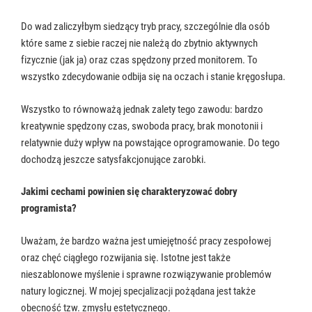
Do wad zaliczyłbym siedzący tryb pracy, szczególnie dla osób
które same z siebie raczej nie należą do zbytnio aktywnych
fizycznie (jak ja) oraz czas spędzony przed monitorem. To
wszystko zdecydowanie odbija się na oczach i stanie kręgosłupa.
Wszystko to równoważą jednak zalety tego zawodu: bardzo
kreatywnie spędzony czas, swoboda pracy, brak monotonii i
relatywnie duży wpływ na powstające oprogramowanie. Do tego
dochodzą jeszcze satysfakcjonujące zarobki.
Jakimi cechami powinien się charakteryzować dobry
programista?
Uważam, że bardzo ważna jest umiejętność pracy zespołowej
oraz chęć ciągłego rozwijania się. Istotne jest także
nieszablonowe myślenie i sprawne rozwiązywanie problemów
natury logicznej. W mojej specjalizacji pożądana jest także
obecność tzw. zmysłu estetycznego.