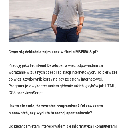
Czym się dokładnie zajmujesz w firmie MSERWIS.pl?
Pracuję jako Front-end Developer, a więc odpowiadam za
wdrażanie wizualnych części aplikacji internetowych. To pierwsze
co widzi użytkownik korzystający ze strony internetowej.
Programuję z wykorzystaniem głównie takich języków jak HTML,
CSS oraz JavaScript.
Jak to się stało, że zostałeś programistą? Od zawsze to
planowałeś, czy wynikło to raczej spontanicznie?
Od kiedy pamiętam interesowałem się informatyką i komputerami.