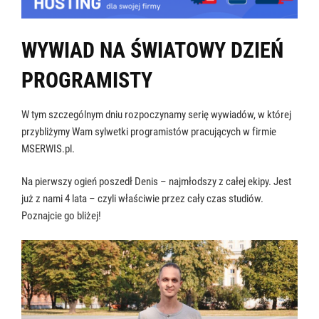
WYWIAD NA ŚWIATOWY DZIEŃ
PROGRAMISTY
W tym szczególnym dniu rozpoczynamy serię wywiadów, w której
przybliżymy Wam sylwetki programistów pracujących w firmie
MSERWIS.pl.
Na pierwszy ogień poszedł Denis – najmłodszy z całej ekipy. Jest
już z nami 4 lata – czyli właściwie przez cały czas studiów.
Poznajcie go bliżej!