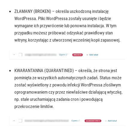
ZŁAMANY (BROKEN) – określa uszkodzoną instalację
WordPressa. Pliki WordPressa zostały usunięte i będzie
wymagane ich przywrócenie lub ponowna instalacja. W tym
przypadku możesz próbować odzyskać prawidłowy stan
witryny, korzystając z utworzonej wcześniej kopii zapasowej.
KWARANTANNA (QUARANTINED) – określa, że strona jest
pominięta ze wszystkich automatycznych zadań. Status może
zostać wyświetlony z powodu infekcji WordPressa złośliwym
oprogramowaniem czy przez niewłaściwe działającą wtyczkę,
np. stale uruchamiającą zadania cron i powodującą
przekroczenie limitów.