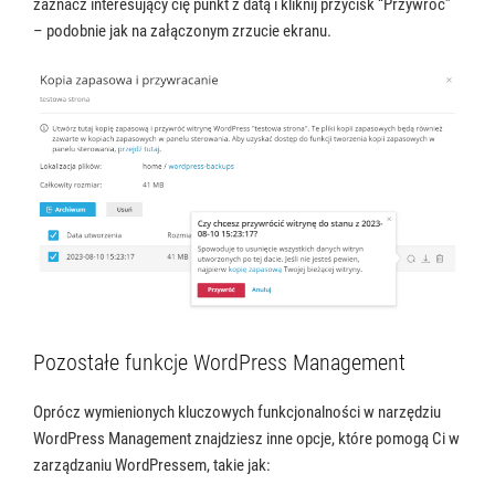
zaznacz interesujący cię punkt z datą i kliknij przycisk “Przywróć”
– podobnie jak na załączonym zrzucie ekranu.
Pozostałe funkcje WordPress Management
Oprócz wymienionych kluczowych funkcjonalności w narzędziu
WordPress Management znajdziesz inne opcje, które pomogą Ci w
zarządzaniu WordPressem, takie jak: