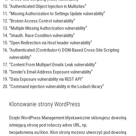
“Authenticated Object Injection in Multisites”
“Missing Authorization to Settings Update vulnerability”
“Broken Access Control vulnerability”
“Multiple Missing Authorization vulnerability”
“Unauth. Race Condition vulnerability”
“Open Redirection via Host header vulnerability”
“Authenticated (Contributor+) DOM-Based Cross-Site Scripting
vulnerability”
“Content From Multipart Emails Leak vulnerability”
“Sender’s Email Address Exposure vulnerability”
“Data Exposure vulnerability via REST API“
“Command injection vulnerability in the Lodash library”
Klonowanie strony WordPress
Dzięki WordPress Management błyskawicznie sklonujesz dowolną
istniejącą stronę pod roboczy adres URL, np.
twojadomena.eu/klon. Klon strony możesz utworzyć pod dowolną