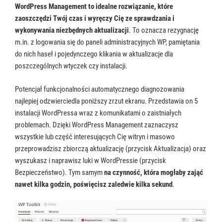
WordPress Management to idealne rozwiązanie, które
zaoszczędzi Twój czas i wyręczy Cię ze sprawdzania i
wykonywania niezbędnych aktualizacji
. To oznacza rezygnację
m.in. z logowania się do paneli administracyjnych WP, pamiętania
do nich haseł i pojedynczego klikania w aktualizacje dla
poszczególnych wtyczek czy instalacji.
Potencjał funkcjonalności automatycznego diagnozowania
najlepiej odzwierciedla poniższy zrzut ekranu. Przedstawia on 5
instalacji WordPressa wraz z komunikatami o zaistniałych
problemach. Dzięki WordPress Management zaznaczysz
wszystkie lub część interesujących Cię witryn i masowo
przeprowadzisz zbiorczą aktualizację (przycisk Aktualizacja) oraz
wyszukasz i naprawisz luki w WordPressie (przycisk
Bezpieczeństwo). Tym samym
na czynność, która mogłaby zająć
nawet kilka godzin, poświęcisz zaledwie kilka sekund
.