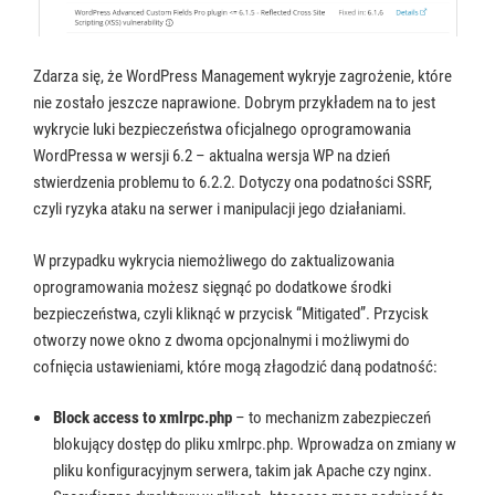
Zdarza się, że WordPress Management wykryje zagrożenie, które
nie zostało jeszcze naprawione. Dobrym przykładem na to jest
wykrycie luki bezpieczeństwa oficjalnego oprogramowania
WordPressa w wersji 6.2 – aktualna wersja WP na dzień
stwierdzenia problemu to 6.2.2. Dotyczy ona podatności SSRF,
czyli ryzyka ataku na serwer i manipulacji jego działaniami.
W przypadku wykrycia niemożliwego do zaktualizowania
oprogramowania możesz sięgnąć po dodatkowe środki
bezpieczeństwa, czyli kliknąć w przycisk “Mitigated”. Przycisk
otworzy nowe okno z dwoma opcjonalnymi i możliwymi do
cofnięcia ustawieniami, które mogą złagodzić daną podatność:
Block access to xmlrpc.php
– to mechanizm zabezpieczeń
blokujący dostęp do pliku xmlrpc.php. Wprowadza on zmiany w
pliku konfiguracyjnym serwera, takim jak Apache czy nginx.