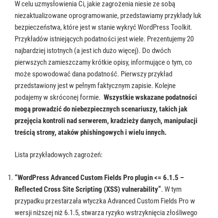
W celu uzmysłowienia Ci, jakie zagrożenia niesie ze sobą
niezaktualizowane oprogramowanie, przedstawiamy przykłady luk
bezpieczeństwa, które jest w stanie wykryć WordPress Toolkit.
Przykładów istniejących podatności jest wiele. Prezentujemy 20
najbardziej istotnych (a jest ich dużo więcej). Do dwóch
pierwszych zamieszczamy krótkie opisy, informujące o tym, co
może spowodować dana podatność. Pierwszy przykład
przedstawiony jest w pełnym faktycznym zapisie. Kolejne
podajemy w skróconej formie.
Wszystkie wskazane podatności
mogą prowadzić do niebezpiecznych scenariuszy, takich jak
przejęcia kontroli nad serwerem, kradzieży danych, manipulacji
treścią strony, ataków phishingowych i wielu innych.
Lista przykładowych zagrożeń:
“WordPress Advanced Custom Fields Pro plugin <= 6.1.5 –
Reflected Cross Site Scripting (XSS) vulnerability”
. W tym
przypadku przestarzała wtyczka Advanced Custom Fields Pro w
wersji niższej niż 6.1.5, stwarza ryzyko wstrzyknięcia złośliwego