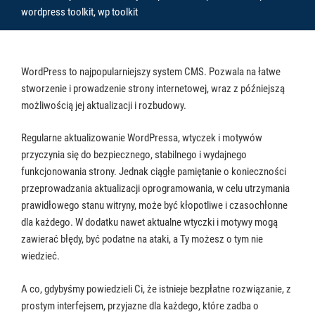
wordpress toolkit
,
wp toolkit
WordPress to najpopularniejszy system CMS. Pozwala na łatwe
stworzenie i prowadzenie strony internetowej, wraz z późniejszą
możliwością jej aktualizacji i rozbudowy.
Regularne aktualizowanie WordPressa, wtyczek i motywów
przyczynia się do bezpiecznego, stabilnego i wydajnego
funkcjonowania strony. Jednak ciągłe pamiętanie o konieczności
przeprowadzania aktualizacji oprogramowania, w celu utrzymania
prawidłowego stanu witryny, może być kłopotliwe i czasochłonne
dla każdego. W dodatku nawet aktualne wtyczki i motywy mogą
zawierać błędy, być podatne na ataki, a Ty możesz o tym nie
wiedzieć.
A co, gdybyśmy powiedzieli Ci, że istnieje bezpłatne rozwiązanie, z
prostym interfejsem, przyjazne dla każdego, które zadba o