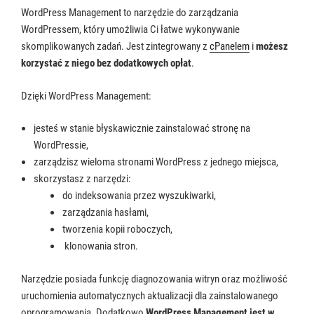
WordPress Management to narzędzie do zarządzania
WordPressem, który umożliwia Ci łatwe wykonywanie
skomplikowanych zadań. Jest zintegrowany z
cPanelem
i
możesz
korzystać z niego bez dodatkowych opłat
.
Dzięki WordPress Management:
jesteś w stanie błyskawicznie zainstalować stronę na
WordPressie,
zarządzisz wieloma stronami WordPress z jednego miejsca,
skorzystasz z narzędzi:
do indeksowania przez wyszukiwarki,
zarządzania hasłami,
tworzenia kopii roboczych,
klonowania stron.
Narzędzie posiada funkcję diagnozowania witryn oraz możliwość
uruchomienia automatycznych aktualizacji dla zainstalowanego
oprogramowania. Dodatkowo
WordPress Management jest w