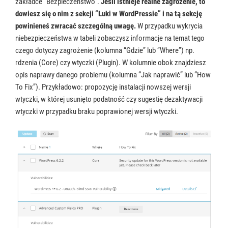
zakładce “Bezpieczeństwo”.
Jeśli istnieje realne zagrożenie, to
dowiesz się o nim z sekcji “Luki w WordPressie” i na tą sekcję
powinieneś zwracać szczególną uwagę.
W przypadku wykrycia
niebezpieczeństwa w tabeli zobaczysz informacje na temat tego
czego dotyczy zagrożenie (kolumna “Gdzie” lub ”Where”) np.
rdzenia (Core) czy wtyczki (Plugin). W kolumnie obok znajdziesz
opis naprawy danego problemu (kolumna “Jak naprawić” lub “How
To Fix”). Przykładowo: propozycję instalacji nowszej wersji
wtyczki, w której usunięto podatność czy sugestię dezaktywacji
wtyczki w przypadku braku poprawionej wersji wtyczki.