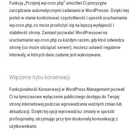
Funkcja „Przejmij wp-cron.php” umożliwi Ci precyzyjne
zarządzanie automatycznymi zadaniami w WordPressie. Dzięki niej
jesteś w stanie kontrolować częstotliwość i sposób uruchamiania
wp-cron.php, co może przełożyć się na lepszą wydajność i
stabilność strony. Zamiast pozwalać WordPressowi na
uruchamianie wp-cron.php za każdym razem, gdy ktoś odwiedza
stronę (co może obciążać serwer), możesz ustawić regularne
interwały, w których dane zadanie jest wykonywane.
Włączenie trybu konserwacji
Funkcjonalność Konserwacji w WordPress Management pozwali
Ci na tymczasowe wyłączenie publicznego dostępu do Twojej
strony internetowej podczas wprowadzania ważnych zmian lub
aktualizacji. Dzięki tej opcji wprowadzisz zmiany w sposób
profesjonalny, utrzymując przy tym doskonałą komunikację z
użytkownikami.