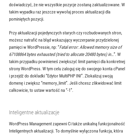
doświadczyć, że nie wszystkie pozycje zostaną zaktualizowane. W
takim wypadku raz jeszcze wywołaj proces aktualizacji dla
pominiętych pozycji.
Przy aktualizacji pojedynczych starych czy rozbudowanych stron,
możesz natrafić na błąd wskazujący wyczerpanie przydzielonej
pamięci w WordPressie, np: “
Fatal error: Allowed memory size of
67108864 bytes exhausted (tried to allocate 20480 bytes) in…
”. W
takim przypadku powinieneś zwiększyć limit pamięci dla konkretnej
strony WordPress. W tym celu zaloguj się do swojego konta cPanel
i przejdź do dokładki “Edytor MultiPHP INI”. Zlokalizuj swoją
domenę i zwiększ “memory_limit”. Jeśli chcesz zlikwidować limit
całkowicie, to ustaw wartość na “-1”.
Inteligentne aktualizacje
WordPress Management zapewni Ci także unikalną funkcjonalność
Inteligentnych aktualizacji. To domyślnie wyłączona funkcja, która