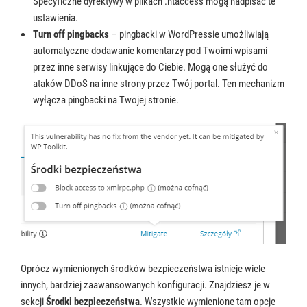
Specyficzne dyrektywy w plikach .htaccess mogą nadpisać te
ustawienia.
Turn off pingbacks
– pingbacki w WordPressie umożliwiają
automatyczne dodawanie komentarzy pod Twoimi wpisami
przez inne serwisy linkujące do Ciebie. Mogą one służyć do
ataków DDoS na inne strony przez Twój portal. Ten mechanizm
wyłącza pingbacki na Twojej stronie.
Oprócz wymienionych środków bezpieczeństwa istnieje wiele
innych, bardziej zaawansowanych konfiguracji. Znajdziesz je w
sekcji
Środki bezpieczeństwa
. Wszystkie wymienione tam opcje