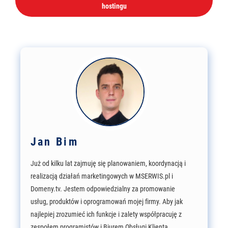
hostingu
Jan Bim
Już od kilku lat zajmuję się planowaniem, koordynacją i
realizacją działań marketingowych w MSERWIS.pl i
Domeny.tv. Jestem odpowiedzialny za promowanie
usług, produktów i oprogramowań mojej firmy. Aby jak
najlepiej zrozumieć ich funkcje i zalety współpracuję z
zespołem programistów i Biurem Obsługi Klienta.