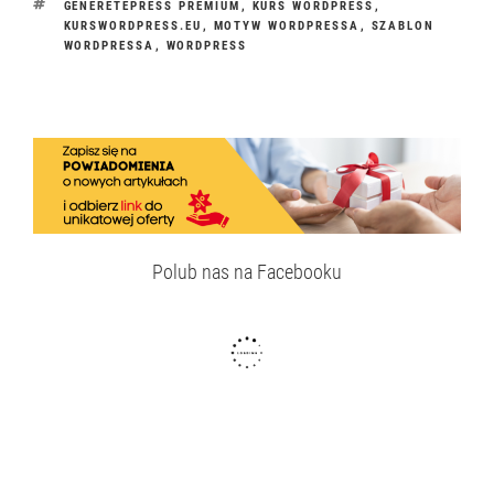
TAGI
GENERETEPRESS PREMIUM
,
KURS WORDPRESS
,
KURSWORDPRESS.EU
,
MOTYW WORDPRESSA
,
SZABLON
WORDPRESSA
,
WORDPRESS
Polub nas na Facebooku