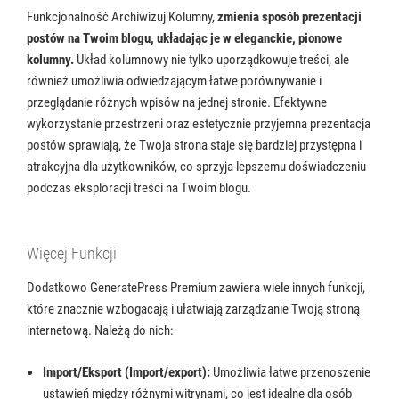
Funkcjonalność Archiwizuj Kolumny,
zmienia sposób prezentacji
postów na Twoim blogu, układając je w eleganckie, pionowe
kolumny.
Układ kolumnowy nie tylko uporządkowuje treści, ale
również umożliwia odwiedzającym łatwe porównywanie i
przeglądanie różnych wpisów na jednej stronie. Efektywne
wykorzystanie przestrzeni oraz estetycznie przyjemna prezentacja
postów sprawiają, że Twoja strona staje się bardziej przystępna i
atrakcyjna dla użytkowników, co sprzyja lepszemu doświadczeniu
podczas eksploracji treści na Twoim blogu.
Więcej Funkcji
Dodatkowo GeneratePress Premium zawiera wiele innych funkcji,
które znacznie wzbogacają i ułatwiają zarządzanie Twoją stroną
internetową. Należą do nich:
Import/Eksport (Import/export):
Umożliwia łatwe przenoszenie
ustawień między różnymi witrynami, co jest idealne dla osób