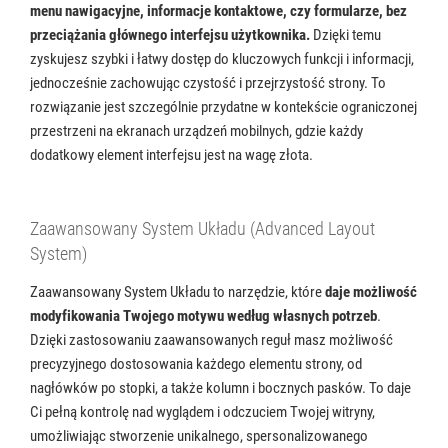
menu nawigacyjne, informacje kontaktowe, czy formularze, bez
przeciążania głównego interfejsu użytkownika.
Dzięki temu
zyskujesz szybki i łatwy dostęp do kluczowych funkcji i informacji,
jednocześnie zachowując czystość i przejrzystość strony. To
rozwiązanie jest szczególnie przydatne w kontekście ograniczonej
przestrzeni na ekranach urządzeń mobilnych, gdzie każdy
dodatkowy element interfejsu jest na wagę złota.
Zaawansowany System Układu (Advanced Layout
System)
Zaawansowany System Układu to narzędzie, które
daje możliwość
modyfikowania Twojego motywu według własnych potrzeb
.
Dzięki zastosowaniu zaawansowanych reguł masz możliwość
precyzyjnego dostosowania każdego elementu strony, od
nagłówków po stopki, a także kolumn i bocznych pasków. To daje
Ci pełną kontrolę nad wyglądem i odczuciem Twojej witryny,
umożliwiając stworzenie unikalnego, spersonalizowanego