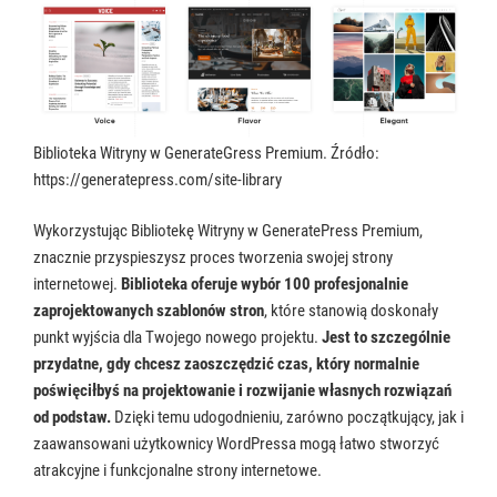
Biblioteka Witryny w GenerateGress Premium. Źródło:
https://generatepress.com/site-library
Wykorzystując Bibliotekę Witryny w GeneratePress Premium,
znacznie przyspieszysz proces tworzenia swojej strony
internetowej.
Biblioteka oferuje wybór 100 profesjonalnie
zaprojektowanych szablonów stron
, które stanowią doskonały
punkt wyjścia dla Twojego nowego projektu.
Jest to szczególnie
przydatne, gdy chcesz zaoszczędzić czas, który normalnie
poświęciłbyś na projektowanie i rozwijanie własnych rozwiązań
od podstaw.
Dzięki temu udogodnieniu, zarówno początkujący, jak i
zaawansowani użytkownicy WordPressa mogą łatwo stworzyć
atrakcyjne i funkcjonalne strony internetowe.