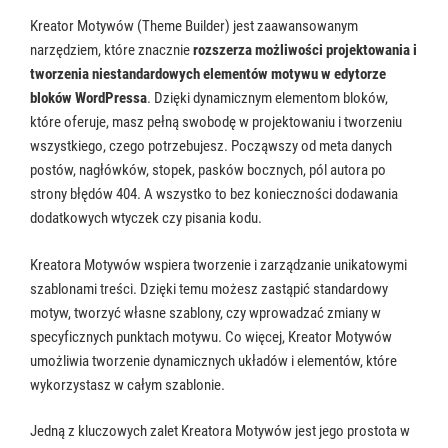
Kreator Motywów (Theme Builder) jest zaawansowanym
narzędziem, które znacznie
rozszerza możliwości projektowania i
tworzenia niestandardowych elementów motywu w edytorze
bloków WordPressa
. Dzięki dynamicznym elementom bloków,
które oferuje, masz pełną swobodę w projektowaniu i tworzeniu
wszystkiego, czego potrzebujesz. Począwszy od meta danych
postów, nagłówków, stopek, pasków bocznych, pól autora po
strony błędów 404. A wszystko to bez konieczności dodawania
dodatkowych wtyczek czy pisania kodu.
Kreatora Motywów wspiera tworzenie i zarządzanie unikatowymi
szablonami treści. Dzięki temu możesz zastąpić standardowy
motyw, tworzyć własne szablony, czy wprowadzać zmiany w
specyficznych punktach motywu. Co więcej, Kreator Motywów
umożliwia tworzenie dynamicznych układów i elementów, które
wykorzystasz w całym szablonie.
Jedną z kluczowych zalet Kreatora Motywów jest jego prostota w