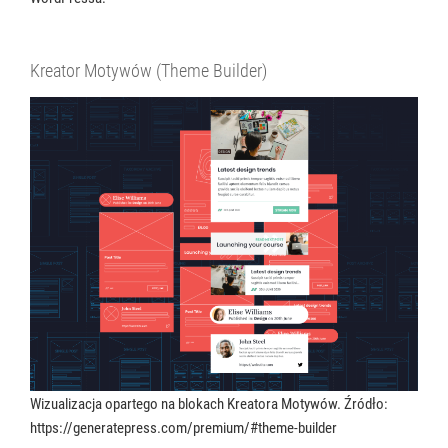
Kreator Motywów (Theme Builder)
Wizualizacja opartego na blokach Kreatora Motywów. Źródło:
https://generatepress.com/premium/#theme-builder