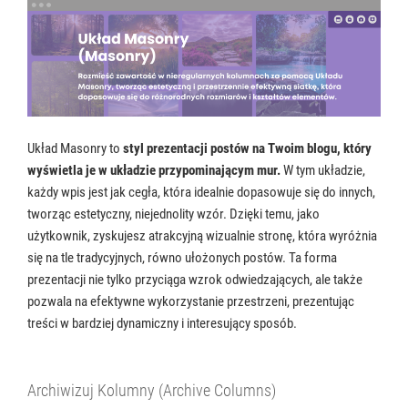
Układ Masonry to
styl prezentacji postów na Twoim blogu, który
wyświetla je w układzie przypominającym mur.
W tym układzie,
każdy wpis jest jak cegła, która idealnie dopasowuje się do innych,
tworząc estetyczny, niejednolity wzór. Dzięki temu, jako
użytkownik, zyskujesz atrakcyjną wizualnie stronę, która wyróżnia
się na tle tradycyjnych, równo ułożonych postów. Ta forma
prezentacji nie tylko przyciąga wzrok odwiedzających, ale także
pozwala na efektywne wykorzystanie przestrzeni, prezentując
treści w bardziej dynamiczny i interesujący sposób.
Archiwizuj Kolumny (Archive Columns)