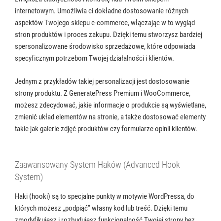
internetowym. Umożliwia ci dokładne dostosowanie różnych
aspektów Twojego sklepu e-commerce, włączając w to wygląd
stron produktów i proces zakupu. Dzięki temu stworzysz bardziej
spersonalizowane środowisko sprzedażowe, które odpowiada
specyficznym potrzebom Twojej działalności i klientów.
Jednym z przykładów takiej personalizacji jest dostosowanie
strony produktu. Z GeneratePress Premium i WooCommerce,
możesz zdecydować, jakie informacje o produkcie są wyświetlane,
zmienić układ elementów na stronie, a także dostosować elementy
takie jak galerie zdjęć produktów czy formularze opinii klientów.
Zaawansowany System Haków (Advanced Hook
System)
Haki (hooki) są to specjalne punkty w motywie WordPressa, do
których możesz „podpiąć” własny kod lub treść. Dzięki temu
zmodyfikujesz i rozbudujesz funkcjonalność Twojej strony bez