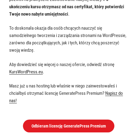
ukończeniu kursu otrzymasz od nas certyfikat, który potwierdzi
Twoje nowo nabyte umiejętności
.
To doskonała okazja dla osób chcących nauczyć się
samodzielnego tworzenia i zarządzania stronami na WordPressie,
zarówno dla początkujących, jak i tych, którzy chcą poszerzyć
swoją wiedzę.
Aby dowiedzieć się więcej o naszej ofercie, odwiedź stronę
KursWordPress.eu​​​​​​
.
Masz już u nas hosting lub właśnie w niego zainwestowałeś i
chciałbyś otrzymać licencję GeneratePress Premium?
Napisz do
nas!
Odbieram licencję GeneratePress Premium