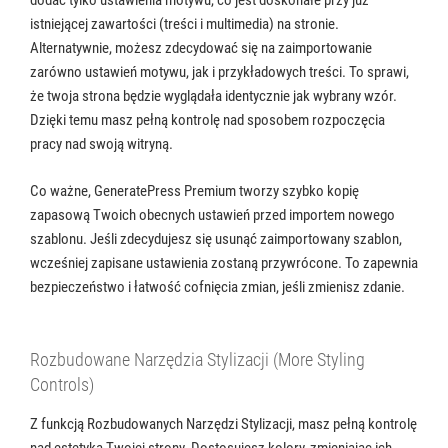
istniejącej zawartości (treści i multimedia) na stronie.
Alternatywnie, możesz zdecydować się na zaimportowanie
zarówno ustawień motywu, jak i przykładowych treści. To sprawi,
że twoja strona będzie wyglądała identycznie jak wybrany wzór.
Dzięki temu masz pełną kontrolę nad sposobem rozpoczęcia
pracy nad swoją witryną.
Co ważne, GeneratePress Premium tworzy szybko kopię
zapasową Twoich obecnych ustawień przed importem nowego
szablonu. Jeśli zdecydujesz się usunąć zaimportowany szablon,
wcześniej zapisane ustawienia zostaną przywrócone. To zapewnia
bezpieczeństwo i łatwość cofnięcia zmian, jeśli zmienisz zdanie.
Rozbudowane Narzędzia Stylizacji (More Styling
Controls)
Z funkcją Rozbudowanych Narzędzi Stylizacji, masz pełną kontrolę
nad estetyką Twojej strony. Dostosujesz kolory, zmieniając ich