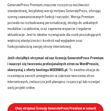
GeneratePress Premium znacznie rozszerza możliwości
standardowej, bezpłatnej wersji motywu GeneratePress, oferując
szereg zaawansowanych funkcji i narzędzi. Wersja Premium
pozwala na rozbudowaną personalizację, dostęp do unikalnych
modułów i szablonów, oraz zapewnia wsparcie i regularne
aktualizacje. Jest to idealne rozwiązanie dla osób poszukujących
większej elastyczności i kontroli nad wyglądem oraz
funkcjonalnością swojej strony internetowej.
Jeśli chciałbyś otrzymać od nas licencję GeneratePress Premium
i nauczyć się tworzenia profesjonalnych stron na WordPressie,
skorzystaj z oferty hostingu MSERWIS.pl.
To świetna okazja do
rozwinięcia swoich umiejętności w zakresie tworzenia stron
internetowych, zwłaszcza jeśli planujesz rozpocząć lub rozwijać
swój projekt online.
Chcę otrzymać licencję GeneratePress Premium w ramach