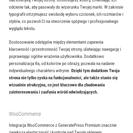
odcienie tak, aby pasowały do wizerunku Twojej marki. W zakresie
typografii otrzymujesz swobodę wyboru czcionek, ich rozmiarów i
stylów, co pozwoli Ci na stworzenie spójnego i profesjonalnego
wyglądu tekstu.
Dostosowanie odstępów między elementami zapewnia
klarowność i przestronność Twojej strony, ułatwiając nawigację i
poprawiając ogólne wrażenia użytkownika. Dodatkowo
personalizacja tła, od kolorów po obrazy, pozwala na nadanie
indywidualnego charakteru witrynie.
Dzięki tym dodatkom Twoja
strona nie tylko zyska na funkcjonalności, ale także stanie się
wizualnie atrakcyjna, co jest kluczowe dla zbudowania
zainteresowania i zaufania wśród odwiedzających.
WooCommerce
Integracja WooCommerce z GeneratePress Premium znacznie
zwiększa elastyczność i kontrolę nad Twoim sklepem