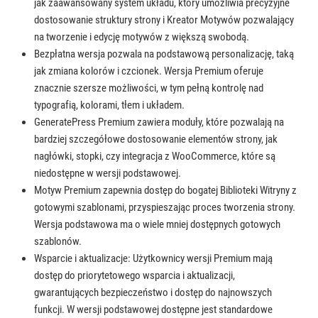
jak zaawansowany system układu, który umożliwia precyzyjne
dostosowanie struktury strony i Kreator Motywów pozwalający
na tworzenie i edycję motywów z większą swobodą.
Bezpłatna wersja pozwala na podstawową personalizację, taką
jak zmiana kolorów i czcionek. Wersja Premium oferuje
znacznie szersze możliwości, w tym pełną kontrolę nad
typografią, kolorami, tłem i układem.
GeneratePress Premium zawiera moduły, które pozwalają na
bardziej szczegółowe dostosowanie elementów strony, jak
nagłówki, stopki, czy integracja z WooCommerce, które są
niedostępne w wersji podstawowej.
Motyw Premium zapewnia dostęp do bogatej Biblioteki Witryny z
gotowymi szablonami, przyspieszając proces tworzenia strony.
Wersja podstawowa ma o wiele mniej dostępnych gotowych
szablonów.
Wsparcie i aktualizacje: Użytkownicy wersji Premium mają
dostęp do priorytetowego wsparcia i aktualizacji,
gwarantujących bezpieczeństwo i dostęp do najnowszych
funkcji. W wersji podstawowej dostępne jest standardowe