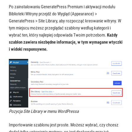
Po zainstalowaniu GeneratePress Premium i aktywacji modułu
Biblioteki Witryny przejdź do Wygląd (Appearance) >
GeneratePress > Site Library, aby rozpocząć kreowanie witryny. W
tym miejscu możesz przeglądać szablony według kategorii i
wybrać ten, który najlepiej odpowiada Twoim potrzebom.
Każdy
szablon zawiera niezbędne informacje, w tym wymagane wtyczki
i widoki responsywne.
Pozycja Site Library w menu WordPressa
Importowanie szablonu jest proste. Możesz wybrać, czy chcesz
dodać tylko ustawienia motywu, co jest doskonałe przy już