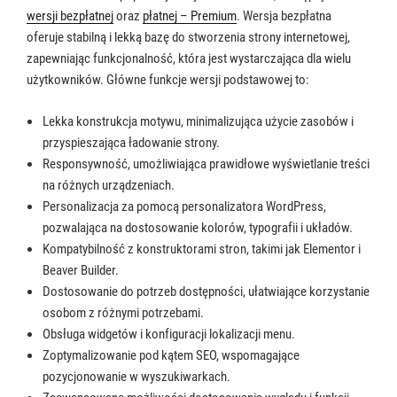
wersji bezpłatnej
oraz
płatnej – Premium
. Wersja bezpłatna
oferuje stabilną i lekką bazę do stworzenia strony internetowej,
zapewniając funkcjonalność, która jest wystarczająca dla wielu
użytkowników. Główne funkcje wersji podstawowej to:
Lekka konstrukcja motywu, minimalizująca użycie zasobów i
przyspieszająca ładowanie strony.
Responsywność, umożliwiająca prawidłowe wyświetlanie treści
na różnych urządzeniach.
Personalizacja za pomocą personalizatora WordPress,
pozwalająca na dostosowanie kolorów, typografii i układów.
Kompatybilność z konstruktorami stron, takimi jak Elementor i
Beaver Builder.
Dostosowanie do potrzeb dostępności, ułatwiające korzystanie
osobom z różnymi potrzebami.
Obsługa widgetów i konfiguracji lokalizacji menu.
Zoptymalizowanie pod kątem SEO, wspomagające
pozycjonowanie w wyszukiwarkach.
Zaawansowane możliwości dostosowania wyglądu i funkcji