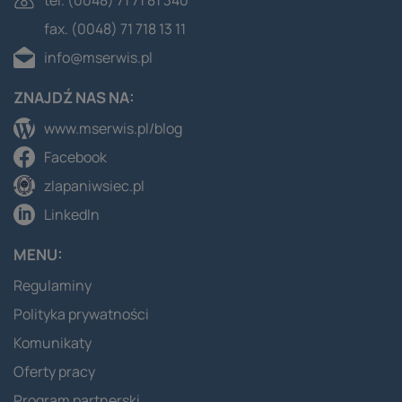
fax. (0048) 71 718 13 11
info@mserwis.pl
ZNAJDŹ NAS NA:
www.mserwis.pl/blog
Facebook
zlapaniwsiec.pl
LinkedIn
MENU:
Regulaminy
Polityka prywatności
Komunikaty
Oferty pracy
Program partnerski