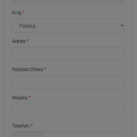
Kraj:
*
Adres:
*
Kod pocztowy:
*
Miasto:
*
Telefon:
*