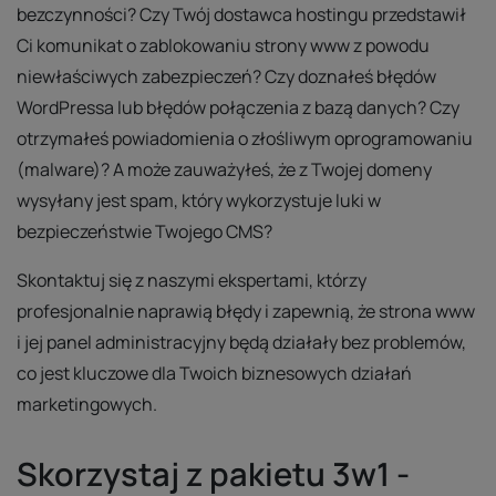
bezczynności? Czy Twój dostawca hostingu przedstawił
Ci komunikat o zablokowaniu strony www z powodu
niewłaściwych zabezpieczeń? Czy doznałeś błędów
WordPressa lub błędów połączenia z bazą danych? Czy
otrzymałeś powiadomienia o złośliwym oprogramowaniu
(malware)? A może zauważyłeś, że z Twojej domeny
wysyłany jest spam, który wykorzystuje luki w
bezpieczeństwie Twojego CMS?
Skontaktuj się z naszymi ekspertami, którzy
profesjonalnie naprawią błędy i zapewnią, że strona www
i jej panel administracyjny będą działały bez problemów,
co jest kluczowe dla Twoich biznesowych działań
marketingowych.
Skorzystaj z pakietu 3w1 -