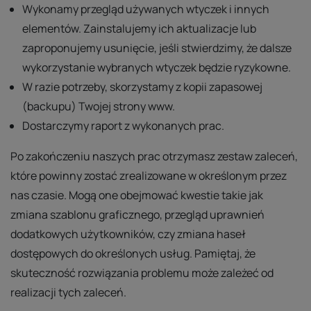
Wykonamy przegląd używanych wtyczek i innych
elementów. Zainstalujemy ich aktualizacje lub
zaproponujemy usunięcie, jeśli stwierdzimy, że dalsze
wykorzystanie wybranych wtyczek będzie ryzykowne.
W razie potrzeby, skorzystamy z kopii zapasowej
(backupu) Twojej strony www.
Dostarczymy raport z wykonanych prac.
Po zakończeniu naszych prac otrzymasz zestaw zaleceń,
które powinny zostać zrealizowane w określonym przez
nas czasie. Mogą one obejmować kwestie takie jak
zmiana szablonu graficznego, przegląd uprawnień
dodatkowych użytkowników, czy zmiana haseł
dostępowych do określonych usług. Pamiętaj, że
skuteczność rozwiązania problemu może zależeć od
realizacji tych zaleceń.