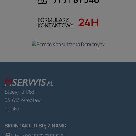
24H
FORMULARZ
KONTAKTOWY
Stacyjna 1/63
53-613 Wrocław
Polska
SKONTAKTUJ SIĘ Z NAMI:
tel. (0048) 71 71 81 340