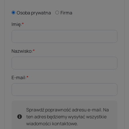
Osoba prywatna
Firma
Imię:
*
Nazwisko:
*
E-mail:
*
Sprawdź poprawność adresu e-mail. Na
ten adres będziemy wysyłać wszystkie
wiadomości kontaktowe.