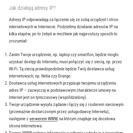
Jak działają adresy IP?
Adresy IP odpowiadają za łączenie się ze sobą urządzeń i stron
internetowych w Internecie. Podzielimy działanie adresów IP na
kilka etapów, po to żebyś w możliwie jak najprostszy sposób to
zrozumiał:
Zanim Twoje urządzenie, np. laptop czy smartfon, będzie mogło
uzyskać dostęp do Internetu, musi połączyć się z siecią, np. przez
Wi-Fi. Tą siecią prawdopodobnie będzie Twój dostawca usług
internetowych, np. Netia czy Orange.
Dostawca usług internetowych przypisuje twojemu urządzeniu
adres IP – zazwyczaj w podstawowym charakterze umowy na
Internet jest on tymczasowy (współdzielony).
Twoje urządzenie wysyła żądanie i łączy się z routerem sieciowym
(przeważnie dostarczonym przez usługodawcę Internetu),
następnie z
serwerem WWW
, na którym znajduje się docelowa
strona internetowa.
Serwer WWW pobiera informacje o witrynie i odsyła je z powrotem