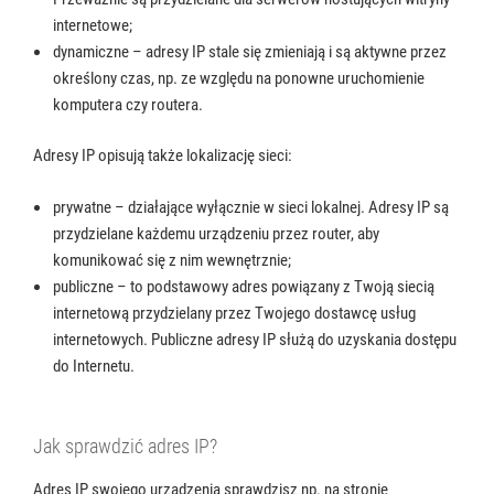
internetowe;
dynamiczne – adresy IP stale się zmieniają i są aktywne przez
określony czas, np. ze względu na ponowne uruchomienie
komputera czy routera.
Adresy IP opisują także lokalizację sieci:
prywatne – działające wyłącznie w sieci lokalnej. Adresy IP są
przydzielane każdemu urządzeniu przez router, aby
komunikować się z nim wewnętrznie;
publiczne – to podstawowy adres powiązany z Twoją siecią
internetową przydzielany przez Twojego dostawcę usług
internetowych. Publiczne adresy IP służą do uzyskania dostępu
do Internetu.
Jak sprawdzić adres IP?
Adres IP swojego urządzenia sprawdzisz np. na stronie