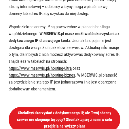
strony internetowej – odbiorcy witryny mogą wpisać nazwę
domeny lub adres IP, aby uzyskać do niej dostęp.
Współdzielone adresy IP są powszechne w planach hostingu
współdzielonego.
W MSERWIS.pl masz możliwość skorzystania z
dedykowanego IP dla swojego konta
. Jednak ta opcja nie jest
dostępna dla wszystkich pakietów serwerów. Aktualną informację
o tym, dla których z nich możesz aktywować dedykowany adres IP,
znajdziesz w tabelach na stronach:
https://www.mserwis.pl/hosting-ultra
oraz
https://www.mserwis.pl/hosting-biznes
. W MSERWIS.pl płatność
za przydzielenie stałego IP jest jednorazowa i nie jest obarczona
dodatkowym abonamentem.
Chciałbyś skorzystać z dedykowanego IP, ale Twój obecny
serwer nie obejmuje tej opcji? Skontaktuj się z nami w celu
przejścia na wyższy plan!