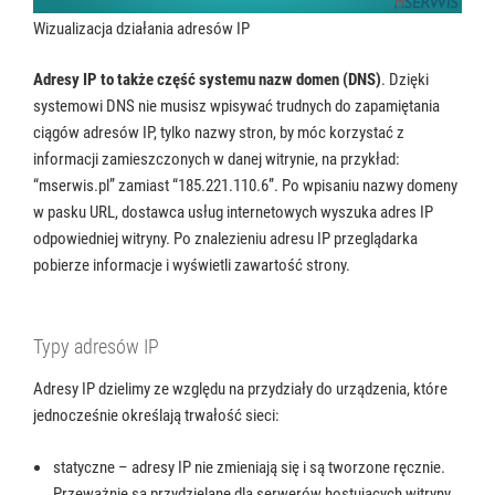
Wizualizacja działania adresów IP
Adresy IP to także część systemu nazw domen (DNS)
. Dzięki
systemowi DNS nie musisz wpisywać trudnych do zapamiętania
ciągów adresów IP, tylko nazwy stron, by móc korzystać z
informacji zamieszczonych w danej witrynie, na przykład:
“mserwis.pl” zamiast “185.221.110.6”. Po wpisaniu nazwy domeny
w pasku URL, dostawca usług internetowych wyszuka adres IP
odpowiedniej witryny. Po znalezieniu adresu IP przeglądarka
pobierze informacje i wyświetli zawartość strony.
Typy adresów IP
Adresy IP dzielimy ze względu na przydziały do urządzenia, które
jednocześnie określają trwałość sieci:
statyczne – adresy IP nie zmieniają się i są tworzone ręcznie.
Przeważnie są przydzielane dla serwerów hostujących witryny