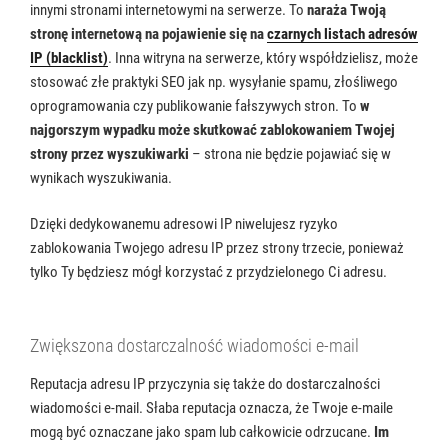
innymi stronami internetowymi na serwerze. To
naraża Twoją
stronę internetową na pojawienie się na
czarnych listach adresów
IP (blacklist)
. Inna witryna na serwerze, który współdzielisz, może
stosować złe praktyki SEO jak np. wysyłanie spamu, złośliwego
oprogramowania czy publikowanie fałszywych stron. To
w
najgorszym wypadku może skutkować zablokowaniem Twojej
strony przez wyszukiwarki
– strona nie będzie pojawiać się w
wynikach wyszukiwania.
Dzięki dedykowanemu adresowi IP niwelujesz ryzyko
zablokowania Twojego adresu IP przez strony trzecie, ponieważ
tylko Ty będziesz mógł korzystać z przydzielonego Ci adresu.
Zwiększona dostarczalność wiadomości e-mail
Reputacja adresu IP przyczynia się także do dostarczalności
wiadomości e-mail. Słaba reputacja oznacza, że ​​Twoje e-maile
mogą być oznaczane jako spam lub całkowicie odrzucane.
Im