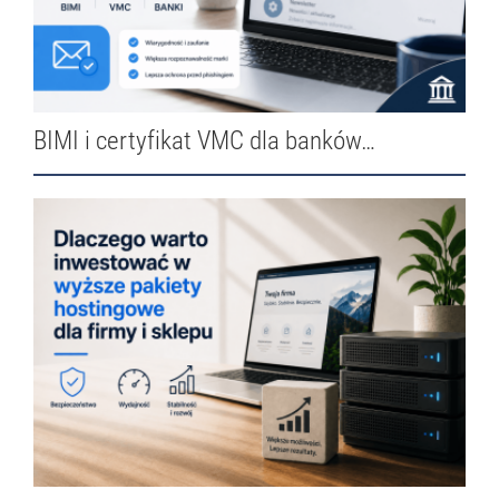
BIMI i certyfikat VMC dla banków…