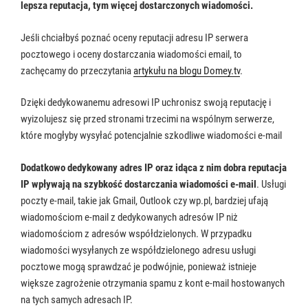
lepsza reputacja, tym więcej dostarczonych wiadomości.
Jeśli chciałbyś poznać oceny reputacji adresu IP serwera
pocztowego i oceny dostarczania wiadomości email, to
zachęcamy do przeczytania
artykułu na blogu Domey.tv
.
Dzięki dedykowanemu adresowi IP uchronisz swoją reputację i
wyizolujesz się przed stronami trzecimi na wspólnym serwerze,
które mogłyby wysyłać potencjalnie szkodliwe wiadomości e-mail
Dodatkowo dedykowany adres IP oraz idąca z nim dobra reputacja
IP wpływają na szybkość dostarczania wiadomości e-mail
. Usługi
poczty e-mail, takie jak Gmail, Outlook czy wp.pl, bardziej ufają
wiadomościom e-mail z dedykowanych adresów IP niż
wiadomościom z adresów współdzielonych. W przypadku
wiadomości wysyłanych ze współdzielonego adresu usługi
pocztowe mogą sprawdzać je podwójnie, ponieważ istnieje
większe zagrożenie otrzymania spamu z kont e-mail hostowanych
na tych samych adresach IP.