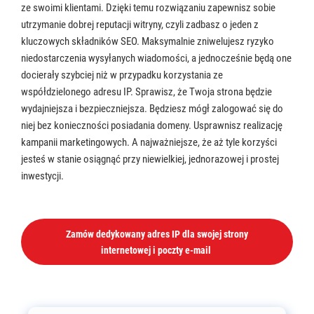
ze swoimi klientami. Dzięki temu rozwiązaniu zapewnisz sobie
utrzymanie dobrej reputacji witryny, czyli zadbasz o jeden z
kluczowych składników SEO. Maksymalnie zniwelujesz ryzyko
niedostarczenia wysyłanych wiadomości, a jednocześnie będą one
docierały szybciej niż w przypadku korzystania ze
współdzielonego adresu IP. Sprawisz, że Twoja strona będzie
wydajniejsza i bezpieczniejsza. Będziesz mógł zalogować się do
niej bez konieczności posiadania domeny. Usprawnisz realizację
kampanii marketingowych. A najważniejsze, że aż tyle korzyści
jesteś w stanie osiągnąć przy niewielkiej, jednorazowej i prostej
inwestycji.
Zamów dedykowany adres IP dla swojej strony
internetowej i poczty e-mail