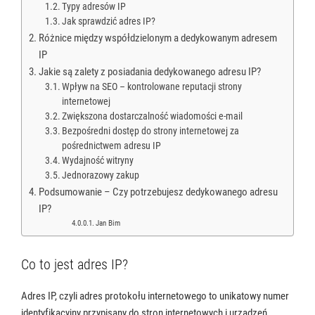
Typy adresów IP
Jak sprawdzić adres IP?
Różnice między współdzielonym a dedykowanym adresem
IP
Jakie są zalety z posiadania dedykowanego adresu IP?
Wpływ na SEO – kontrolowane reputacji strony
internetowej
Zwiększona dostarczalność wiadomości e-mail
Bezpośredni dostęp do strony internetowej za
pośrednictwem adresu IP
Wydajność witryny
Jednorazowy zakup
Podsumowanie – Czy potrzebujesz dedykowanego adresu
IP?
Jan Bim
Co to jest adres IP?
Adres IP, czyli adres protokołu internetowego to unikatowy numer
identyfikacyjny przypisany do stron internetowych i urządzeń