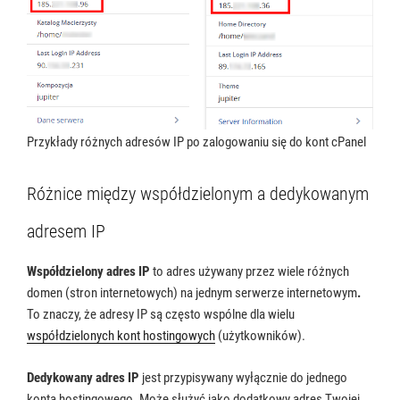
Przykłady różnych adresów IP po zalogowaniu się do kont cPanel
Różnice między współdzielonym a dedykowanym
adresem IP
Współdzielony adres IP
to adres używany przez wiele różnych
domen (stron internetowych) na jednym serwerze internetowym
.
To znaczy, że adresy IP są często wspólne dla wielu
współdzielonych kont hostingowych
(użytkowników).
Dedykowany adres IP
jest przypisywany wyłącznie do jednego
konta hostingowego. Może służyć jako dodatkowy adres Twojej