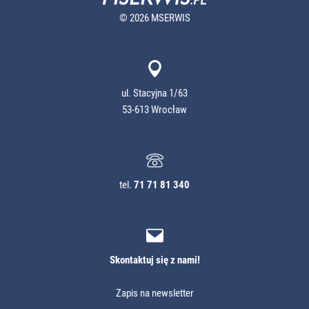
© 2026 MSERWIS
ul. Stacyjna 1/63
53-613 Wrocław
tel.
71 71 81 340
Skontaktuj się z nami!
Zapis na newsletter