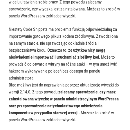
w celu ułatwienia sobie pracy. Z tego powodu zalecamy
sprawdzenie, czy wtyczka jest zainstalowana. Możesz to zrobić w
panelu WordPressa w zakładce wtyczki.
Niestety Code Snippets ma problem z funkcją odpowiedzialną za
importowanie gotowego pliku z kodem źródłowym. Zawodzi ona
na samym starcie, nie sprawdzając dokładnie źródła i
bezpieczeństwa kodu. Oznacza to, że ​​
użytkownicy mogą
nieświadomie importować i uruchamiać złośliwy kod.
Może to
prowadzić do otwarcia witryny na różne ataki – w tym umożliwić
hakerom wykonywanie poleceń bez dostępu do panelu
administratora.
Błąd możliwy jest do naprawienia poprzez aktualizację wtyczki do
wersji 2.14.0. Z tego powodu
zalecamy sprawdzenie, czy masz
zainstalowaną wtyczkę w panelu administracyjnym WordPressa
oraz przeprowadzenie natychmiastowego odświeżenia
komponentu w przypadku starszej wersji.
Możesz to zrobić w
panelu WordPressa w zakładce wtyczki
.