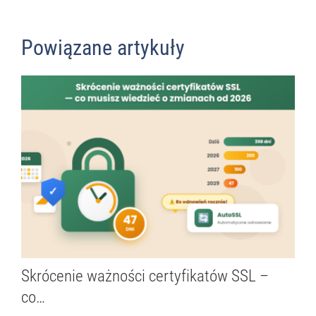
Powiązane artykuły
Skrócenie ważności certyfikatów SSL –
co…