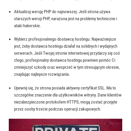
Aktualizuj wersję PHP do najnowszej. Jeśli strona używa
starszych wersji PHP, narażona jest na problemy techniczne i
ataki hakerskie.
Wybierz profesjonalnego dostawcę hostingu. Najważniejsze
jest, żeby dostawca hostingu działał na solidnych i wydajnych
serwerach. Jeśli Twojej stronie internetowej przydarzy się coś
złego, profesjonalny dostawca hostingu powinien pomóc Ci
zmniejszyć szkody oraz wesprzeć w tym stresującym okresie,
znajdując najlepsze rozwiązania.
Upewnij się, że strona posiada aktywny certyfikat SSL. Ma to
szczególne znaczenie dla użytkowników witryny. Dane klientów
niezabezpieczone protokołem HTTPS, mogą zostać przejęte
przez osoby trzecie podczas operacji zakupowych.