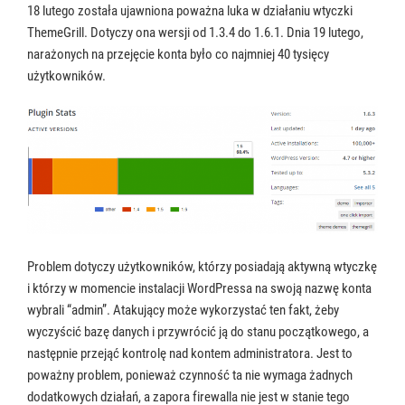
18 lutego została ujawniona poważna luka w działaniu wtyczki
ThemeGrill. Dotyczy ona wersji od 1.3.4 do 1.6.1. Dnia 19 lutego,
narażonych na przejęcie konta było co najmniej 40 tysięcy
użytkowników.
Problem dotyczy użytkowników, którzy posiadają aktywną wtyczkę
i którzy w momencie instalacji WordPressa na swoją nazwę konta
wybrali “admin”. Atakujący może wykorzystać ten fakt, żeby
wyczyścić bazę danych i przywrócić ją do stanu początkowego, a
następnie przejąć kontrolę nad kontem administratora. Jest to
poważny problem, ponieważ czynność ta nie wymaga żadnych
dodatkowych działań, a zapora firewalla nie jest w stanie tego