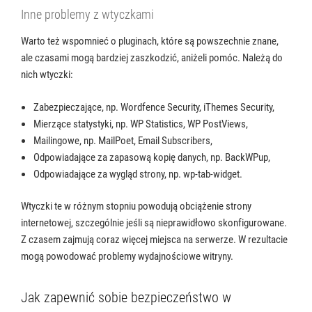
Inne problemy z wtyczkami
Warto też wspomnieć o pluginach, które są powszechnie znane,
ale czasami mogą bardziej zaszkodzić, aniżeli pomóc. Należą do
nich wtyczki:
Zabezpieczające, np. Wordfence Security, iThemes Security,
Mierzące statystyki, np. WP Statistics, WP PostViews,
Mailingowe, np. MailPoet, Email Subscribers,
Odpowiadające za zapasową kopię danych, np. BackWPup,
Odpowiadające za wygląd strony, np. wp-tab-widget.
Wtyczki te w różnym stopniu powodują obciążenie strony
internetowej, szczególnie jeśli są nieprawidłowo skonfigurowane.
Z czasem zajmują coraz więcej miejsca na serwerze. W rezultacie
mogą powodować problemy wydajnościowe witryny.
Jak zapewnić sobie bezpieczeństwo w