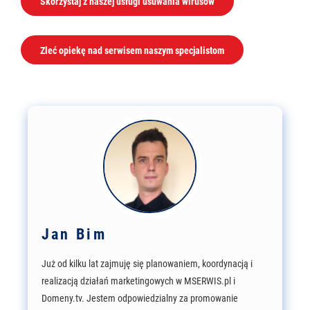
Skorzystaj z naszej usługi usuwania wirusów
Zleć opiekę nad serwisem naszym specjalistom
Jan Bim
Już od kilku lat zajmuję się planowaniem, koordynacją i
realizacją działań marketingowych w MSERWIS.pl i
Domeny.tv. Jestem odpowiedzialny za promowanie