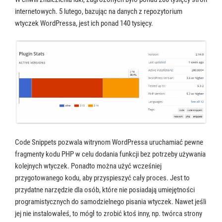
internetowych. 5 lutego, bazując na danych z repozytorium
wtyczek WordPressa, jest ich ponad 140 tysięcy.
Code Snippets pozwala witrynom WordPressa uruchamiać pewne
fragmenty kodu PHP w celu dodania funkcji bez potrzeby używania
kolejnych wtyczek. Ponadto można użyć wcześniej
przygotowanego kodu, aby przyspieszyć cały proces. Jest to
przydatne narzędzie dla osób, które nie posiadają umiejętności
programistycznych do samodzielnego pisania wtyczek. Nawet jeśli
jej nie instalowałeś, to mógł to zrobić ktoś inny, np. twórca strony