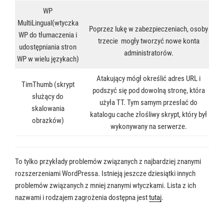
WP
MultiLingual(wtyczka
Poprzez lukę w zabezpieczeniach, osoby
WP do tłumaczenia i
trzecie mogły tworzyć nowe konta
udostępniania stron
administratorów.
WP w wielu językach)
Atakujący mógł określić adres URL i
TimThumb (skrypt
podszyć się pod dowolną stronę, która
służący do
użyła TT. Tym samym przesłać do
skalowania
katalogu cache złośliwy skrypt, który był
obrazków)
wykonywany na serwerze.
To tylko przykłady problemów związanych z najbardziej znanymi
rozszerzeniami WordPressa. Istnieją jeszcze dziesiątki innych
problemów związanych z mniej znanymi wtyczkami. Lista z ich
nazwami i rodzajem zagrożenia dostępna jest
tutaj
.