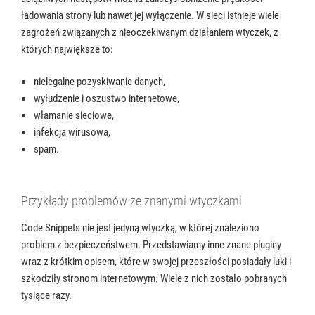
ładowania strony lub nawet jej wyłączenie. W sieci istnieje wiele
zagrożeń związanych z nieoczekiwanym działaniem wtyczek, z
których największe to:
nielegalne pozyskiwanie danych,
wyłudzenie i oszustwo internetowe,
włamanie sieciowe,
infekcja wirusowa,
spam.
Przykłady problemów ze znanymi wtyczkami
Code Snippets nie jest jedyną wtyczką, w której znaleziono
problem z bezpieczeństwem. Przedstawiamy inne znane pluginy
wraz z krótkim opisem, które w swojej przeszłości posiadały luki i
szkodziły stronom internetowym. Wiele z nich zostało pobranych
tysiące razy.