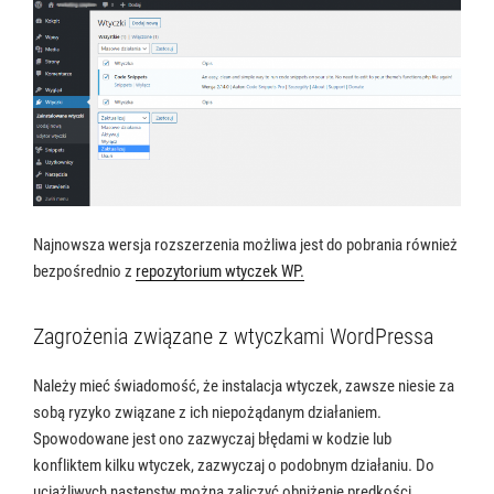
Najnowsza wersja rozszerzenia możliwa jest do pobrania również
bezpośrednio z
repozytorium wtyczek WP.
Zagrożenia związane z wtyczkami WordPressa
Należy mieć świadomość, że instalacja wtyczek, zawsze niesie za
sobą ryzyko związane z ich niepożądanym działaniem.
Spowodowane jest ono zazwyczaj błędami w kodzie lub
konfliktem kilku wtyczek, zazwyczaj o podobnym działaniu. Do
uciążliwych następstw można zaliczyć obniżenie prędkości