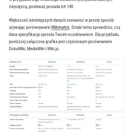
zwycięzcą, ponieważ posiada ich 140.
Większość istotniejszych danych zestawisz w prosty sposób
używając porównywarki
Wikimatrix
. Dzięki temu sprawdzisz, czy
dana specyfikacja sprosta Twoim oczekiwaniom. Dla przykładu,
poniższej załączona grafika jest częściowym porównaniem
DokuWiki, MediaWiki i Wiki.js.