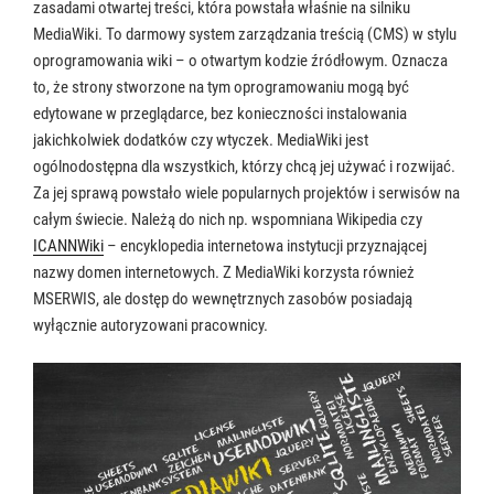
zasadami otwartej treści, która powstała właśnie na silniku
MediaWiki. To darmowy system zarządzania treścią (CMS) w stylu
oprogramowania wiki – o otwartym kodzie źródłowym. Oznacza
to, że strony stworzone na tym oprogramowaniu mogą być
edytowane w przeglądarce, bez konieczności instalowania
jakichkolwiek dodatków czy wtyczek. MediaWiki jest
ogólnodostępna dla wszystkich, którzy chcą jej używać i rozwijać.
Za jej sprawą powstało wiele popularnych projektów i serwisów na
całym świecie. Należą do nich np. wspomniana Wikipedia czy
ICANNWiki
– encyklopedia internetowa instytucji przyznającej
nazwy domen internetowych. Z MediaWiki korzysta również
MSERWIS, ale dostęp do wewnętrznych zasobów posiadają
wyłącznie autoryzowani pracownicy.