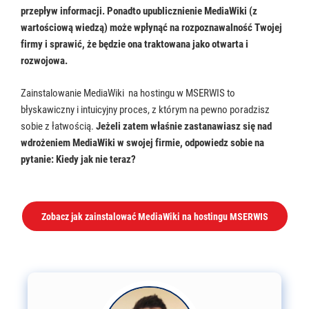
przepływ informacji. Ponadto upublicznienie MediaWiki (z
wartościową wiedzą) może wpłynąć na rozpoznawalność Twojej
firmy i sprawić, że będzie ona traktowana jako otwarta i
rozwojowa.
Zainstalowanie MediaWiki na hostingu w MSERWIS to
błyskawiczny i intuicyjny proces, z którym na pewno poradzisz
sobie z łatwością.
Jeżeli zatem właśnie zastanawiasz się nad
wdrożeniem MediaWiki w swojej firmie, odpowiedz sobie na
pytanie: Kiedy jak nie teraz?
Zobacz jak zainstalować MediaWiki na hostingu MSERWIS