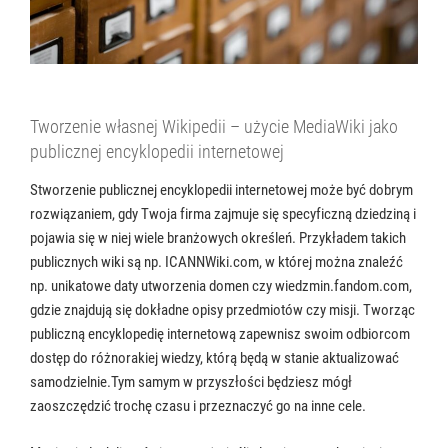
Tworzenie własnej Wikipedii – użycie MediaWiki jako
publicznej encyklopedii internetowej
Stworzenie publicznej encyklopedii internetowej może być dobrym
rozwiązaniem, gdy Twoja firma zajmuje się specyficzną dziedziną i
pojawia się w niej wiele branżowych określeń. Przykładem takich
publicznych wiki są np. ICANNWiki.com, w której można znaleźć
np. unikatowe daty utworzenia domen czy wiedzmin.fandom.com,
gdzie znajdują się dokładne opisy przedmiotów czy misji. Tworząc
publiczną encyklopedię internetową zapewnisz swoim odbiorcom
dostęp do różnorakiej wiedzy, którą będą w stanie aktualizować
samodzielnie.Tym samym w przyszłości będziesz mógł
zaoszczędzić trochę czasu i przeznaczyć go na inne cele.