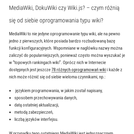
MediaWiki, DokuWiki czy Wiki.js? – czym różnią
się od siebie oprogramowania typu wiki?
MediaWiki to nie jedyne oprogramowanie typu wiki, ale na pewno
jedno z pierwszych, które posiada bardzo rozbudowaną bazę
funkcji konfiguracyjnych. Wspomniane w nagłówku nazwy można
zaliczyć do popularniejszych, ponieważ często można wyszukać je
w “topowych rankingach wiki”. Oprócz nich w Internecie
dostępnych jest jeszcze
78 różnych oprogramowań wiki
i każde z
nich może różnić się od siebie wieloma czynnikami, np.:
językiem programowania, w jakim został napisany,
sposobem przechowywania danych,
datą ostatniej aktualizacji,
metodą zabezpieczeń,
liczbą języków interfejsu.
W przypadku tego ostatniego MediaWiki jest jednoznacznym