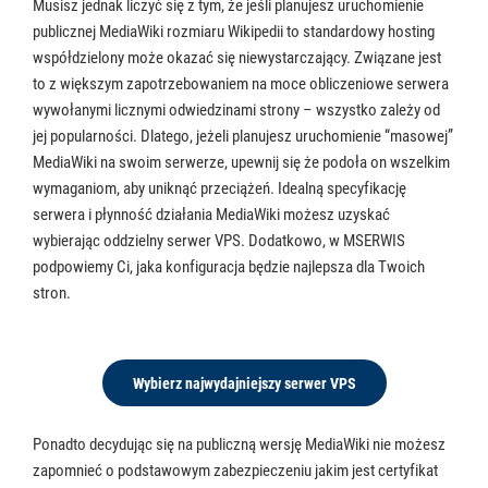
Musisz jednak liczyć się z tym, że jeśli planujesz uruchomienie
publicznej MediaWiki rozmiaru Wikipedii to standardowy hosting
współdzielony może okazać się niewystarczający. Związane jest
to z większym zapotrzebowaniem na moce obliczeniowe serwera
wywołanymi licznymi odwiedzinami strony – wszystko zależy od
jej popularności. Dlatego, jeżeli planujesz uruchomienie “masowej”
MediaWiki na swoim serwerze, upewnij się że podoła on wszelkim
wymaganiom, aby uniknąć przeciążeń. Idealną specyfikację
serwera i płynność działania MediaWiki możesz uzyskać
wybierając oddzielny serwer VPS. Dodatkowo, w MSERWIS
podpowiemy Ci, jaka konfiguracja będzie najlepsza dla Twoich
stron.
Wybierz najwydajniejszy serwer VPS
Ponadto decydując się na publiczną wersję MediaWiki nie możesz
zapomnieć o podstawowym zabezpieczeniu jakim jest certyfikat