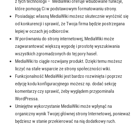
z tych technologii – MediaWiki oferuje wbudowane funkcje,
które pomogą Ci w podstawowym formatowaniu strony.
Posiadając własną MediaWiki możesz skutecznie wyróżnić się
od konkurencji i sprawić, że Twoja firma będzie postrzegana
lepiej w oczach jej odbiorców.
W porównaniu do strony internetowej, MediaWiki może
zagwarantować większą wygodę i prostotę wyszukiwania
wszystkich zgromadzonych do tej pory haseł.
MediaWiki to ciągle rozwijany produkt. Dzięki temu możesz
liczyć na stałe wsparcie ze strony społeczności wiki.
Funkcjonalność MediaWiki jest bardzo rozwinięta i poprzez
edycję kodu konfiguracyjnego możesz np. dodać sekcję
komentarzy czy sprawić, żeby wyglądem przypominała
WordPressa.
Umiejętne wykorzystanie MediaWiki może wpłynąć na
organiczny wynik Twojej głównej strony Internetowej, ponieważ
będziesz w stanie przekierować na nią dodatkowy ruch.