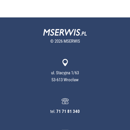
© 2026 MSERWIS
ul. Stacyjna 1/63
53-613 Wrocław
tel.
71 71 81 340