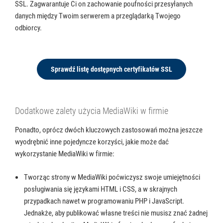
SSL. Zagwarantuje Ci on zachowanie poufności przesyłanych
danych między Twoim serwerem a przeglądarką Twojego
odbiorcy.
Sprawdź listę dostępnych certyfikatów SSL
Dodatkowe zalety użycia MediaWiki w firmie
Ponadto, oprócz dwóch kluczowych zastosowań można jeszcze
wyodrębnić inne pojedyncze korzyści, jakie może dać
wykorzystanie MediaWiki w firmie:
Tworząc strony w MediaWiki poćwiczysz swoje umiejętności
posługiwania się językami HTML i CSS, a w skrajnych
przypadkach nawet w programowaniu PHP i JavaScript.
Jednakże, aby publikować własne treści nie musisz znać żadnej