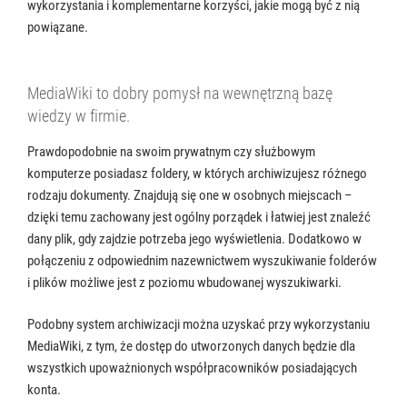
wykorzystania i komplementarne korzyści, jakie mogą być z nią
powiązane.
MediaWiki to dobry pomysł na wewnętrzną bazę
wiedzy w firmie.
Prawdopodobnie na swoim prywatnym czy służbowym
komputerze posiadasz foldery, w których archiwizujesz różnego
rodzaju dokumenty. Znajdują się one w osobnych miejscach –
dzięki temu zachowany jest ogólny porządek i łatwiej jest znaleźć
dany plik, gdy zajdzie potrzeba jego wyświetlenia. Dodatkowo w
połączeniu z odpowiednim nazewnictwem wyszukiwanie folderów
i plików możliwe jest z poziomu wbudowanej wyszukiwarki.
Podobny system archiwizacji można uzyskać przy wykorzystaniu
MediaWiki, z tym, że dostęp do utworzonych danych będzie dla
wszystkich upoważnionych współpracowników posiadających
konta.