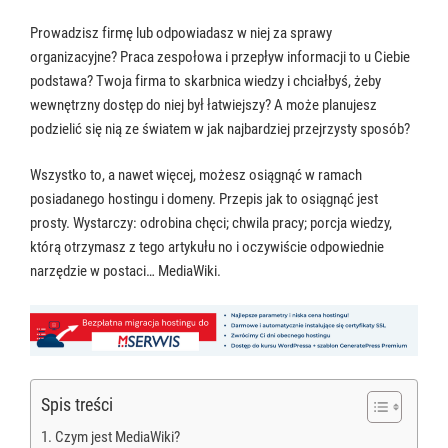
Prowadzisz firmę lub odpowiadasz w niej za sprawy
organizacyjne? Praca zespołowa i przepływ informacji to u Ciebie
podstawa? Twoja firma to skarbnica wiedzy i chciałbyś, żeby
wewnętrzny dostęp do niej był łatwiejszy? A może planujesz
podzielić się nią ze światem w jak najbardziej przejrzysty sposób?
Wszystko to, a nawet więcej, możesz osiągnąć w ramach
posiadanego hostingu i domeny. Przepis jak to osiągnąć jest
prosty. Wystarczy: odrobina chęci; chwila pracy; porcja wiedzy,
którą otrzymasz z tego artykułu no i oczywiście odpowiednie
narzędzie w postaci… MediaWiki.
Spis treści
Czym jest MediaWiki?