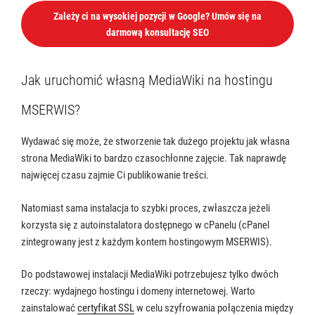
Zależy ci na wysokiej pozycji w Google? Umów się na
darmową konsultację SEO
Jak uruchomić własną MediaWiki na hostingu
MSERWIS?
Wydawać się może, że stworzenie tak dużego projektu jak własna
strona MediaWiki to bardzo czasochłonne zajęcie. Tak naprawdę
najwięcej czasu zajmie Ci publikowanie treści.
Natomiast sama instalacja to szybki proces, zwłaszcza jeżeli
korzysta się z autoinstalatora dostępnego w cPanelu (cPanel
zintegrowany jest z każdym kontem hostingowym MSERWIS).
Do podstawowej instalacji MediaWiki potrzebujesz tylko dwóch
rzeczy: wydajnego hostingu i domeny internetowej. Warto
zainstalować
certyfikat SSL
w celu szyfrowania połączenia między