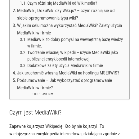
Czym różni się MediaWiki od Wikimedia?
MediaWiki, DokuWiki czy Wiki.js? – czym różnią się od
siebie oprogramowania typu wiki?
W jakim celu można wykorzystać MediaWiki? Zalety użycia
MediaWiki w firmie
MediaWiki to dobry pomysł na wewnętrzną bazę wiedzy
w firmie.
Tworzenie własnej Wikipedii – użycie MediaWiki jako
publicznej encyklopedii internetowej
Dodatkowe zalety użycia MediaWiki w firmie
Jak uruchomić własną MediaWiki na hostingu MSERWIS?
Podsumowanie – Jak wykorzystać oprogramowanie
MediaWiki w firmie?
Jan Bim
Czym jest MediaWiki?
Zapewne kojarzysz Wikipedię. Kto by nie kojarzył. To
wielojęzyczna encyklopedia internetowa, działająca zgodnie z