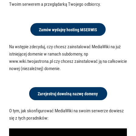
Twoim serwerem a przeglądarką Twojego odbiorcy.
Zamów wydajny hosting MSERWIS
Na wstępie zdecyduj, czy chcesz zainstalować MediaWiki na już
istniejącej domenie w ramach subdomeny, np
www.wiki.twojastrona.pl czy chcesz zainstalować ją na całkowicie
nowej (niezależnej) domenie.
Zarejestruj dowolną nazwę domeny
O tym, jak skonfigurować MediaWiki na swoim serwerze dowiesz
się z tych poradników: