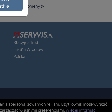
stkie
Stacyjna 1/63
53-613 Wrocław
Polska
etlania spersonalizowanych reklam. Użytkownik może wyrazić
e zarządzać własnymi preferencjami.
Więcej informacji