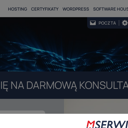
HOSTING
CERTYFIKATY
WORDPRESS
SOFTWARE HOU
POCZTA
IĘ NA DARMOWĄ KONSULTA