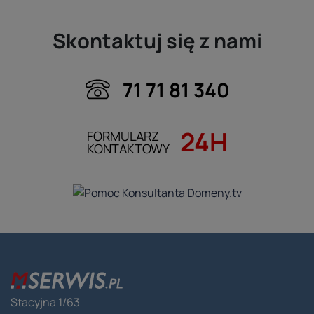
Skontaktuj się z nami
71 71 81 340
24H
FORMULARZ
KONTAKTOWY
Stacyjna 1/63