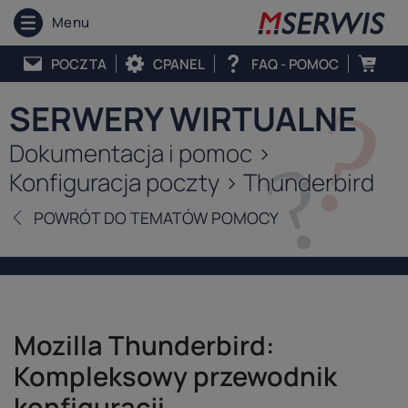
Menu
POCZTA
CPANEL
FAQ - POMOC
SERWERY WIRTUALNE
Dokumentacja i pomoc >
Konfiguracja poczty > Thunderbird
POWRÓT DO TEMATÓW POMOCY
Mozilla Thunderbird:
Kompleksowy przewodnik
konfiguracji