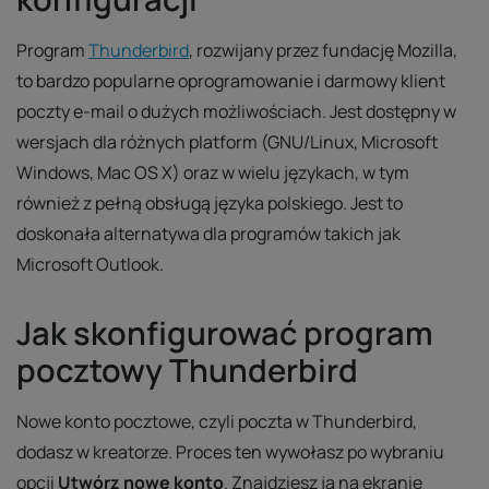
Program
Thunderbird
, rozwijany przez fundację Mozilla,
to bardzo popularne oprogramowanie i darmowy klient
poczty e-mail o dużych możliwościach. Jest dostępny w
wersjach dla różnych platform (GNU/Linux, Microsoft
Windows, Mac OS X) oraz w wielu językach, w tym
również z pełną obsługą języka polskiego. Jest to
doskonała alternatywa dla programów takich jak
Microsoft Outlook.
Jak skonfigurować program
pocztowy Thunderbird
Nowe konto pocztowe, czyli poczta w Thunderbird,
dodasz w kreatorze. Proces ten wywołasz po wybraniu
opcji
Utwórz nowe konto
. Znajdziesz ją na ekranie