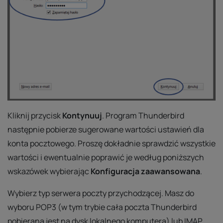
Kliknij przycisk
Kontynuuj
. Program Thunderbird
następnie pobierze sugerowane wartości ustawień dla
konta pocztowego. Proszę dokładnie sprawdzić wszystkie
wartości i ewentualnie poprawić je według poniższych
wskazówek wybierając
Konfiguracja zaawansowana
.
Wybierz typ serwera poczty przychodzącej. Masz do
wyboru POP3 (w tym trybie cała poczta Thunderbird
pobierana jest na dysk lokalnego komputera) lub IMAP