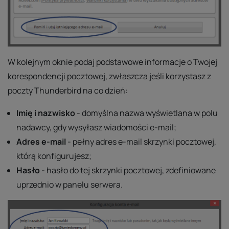
W kolejnym oknie podaj podstawowe informacje o Twojej
korespondencji pocztowej, zwłaszcza jeśli korzystasz z
poczty Thunderbird na co dzień:
Imię i nazwisko
- domyślna nazwa wyświetlana w polu
nadawcy, gdy wysyłasz wiadomości e-mail;
Adres e-mail
- pełny adres e-mail skrzynki pocztowej,
którą konfigurujesz;
Hasło
- hasło do tej skrzynki pocztowej, zdefiniowane
uprzednio w panelu serwera.