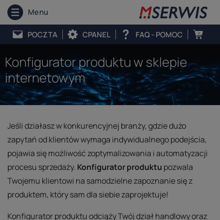
Menu
POCZTA
CPANEL
FAQ - POMOC
Konfigurator produktu w sklepie
internetowym
Jeśli działasz w konkurencyjnej branży, gdzie dużo
zapytań od klientów wymaga indywidualnego podejścia,
pojawia się możliwość zoptymalizowania i automatyzacji
procesu sprzedaży.
Konfigurator produktu
pozwala
Twojemu klientowi na samodzielne zapoznanie się z
produktem, który sam dla siebie zaprojektuje!
Konfigurator produktu odciąży Twój dział handlowy oraz