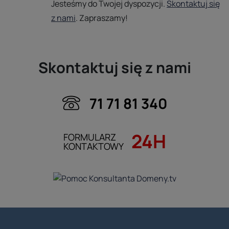
Jesteśmy do Twojej dyspozycji.
Skontaktuj się
z nami
. Zapraszamy!
Skontaktuj się z nami
71 71 81 340
24H
FORMULARZ
KONTAKTOWY