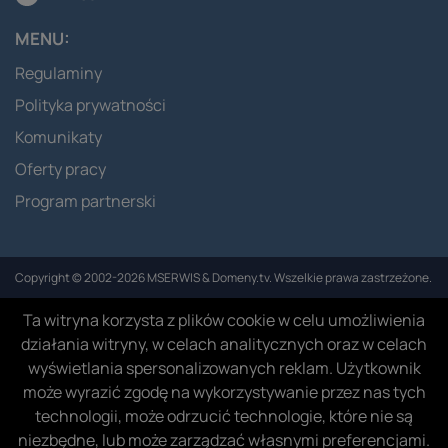
MENU:
Regulaminy
Polityka prywatności
Komunikaty
Oferty pracy
Program partnerski
Copyright © 2002-2026 MSERWIS & Domeny.tv. Wszelkie prawa zastrzeżone.
Ta witryna korzysta z plików cookie w celu umożliwienia
działania witryny, w celach analitycznych oraz w celach
wyświetlania spersonalizowanych reklam. Użytkownik
może wyrazić zgodę na wykorzystywanie przez nas tych
technologii, może odrzucić technologie, które nie są
niezbędne, lub może zarządzać własnymi preferencjami.