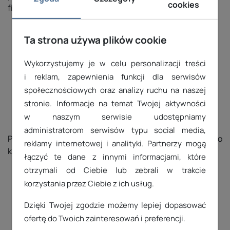
cookies
firmy.
Ta strona używa plików cookie
Wykorzystujemy je w celu personalizacji treści
i reklam, zapewnienia funkcji dla serwisów
społecznościowych oraz analizy ruchu na naszej
stronie. Informacje na temat Twojej aktywności
Integracja z CRM
w naszym serwisie udostępniamy
administratorom serwisów typu social media,
Przykładowo, handlowcy od razu są powiadamiani o
reklamy internetowej i analityki. Partnerzy mogą
każdym użyciu konfiguratora.
łączyć te dane z innymi informacjami, które
otrzymali od Ciebie lub zebrali w trakcie
korzystania przez Ciebie z ich usług.
Dzięki Twojej zgodzie możemy lepiej dopasować
ofertę do Twoich zainteresowań i preferencji.