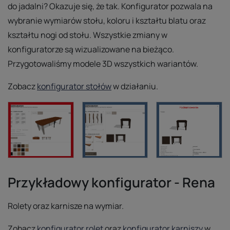
do jadalni? Okazuje się, że tak. Konfigurator pozwala na
wybranie wymiarów stołu, koloru i kształtu blatu oraz
kształtu nogi od stołu. Wszystkie zmiany w
konfiguratorze są wizualizowane na bieżąco.
Przygotowaliśmy modele 3D wszystkich wariantów.
Zobacz
konfigurator stołów
w działaniu.
Przykładowy konfigurator - Rena
Rolety oraz karnisze na wymiar.
Zobacz
konfigurator rolet
oraz
konfigurator karniszy
w