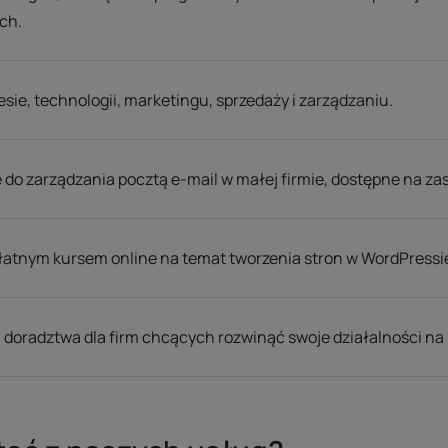
ch.
sie, technologii, marketingu, sprzedaży i zarządzaniu.
o zarządzania pocztą e-mail w małej firmie, dostępne na z
łatnym kursem online na temat tworzenia stron w WordPressi
 doradztwa dla firm chcących rozwinąć swoje działalności n