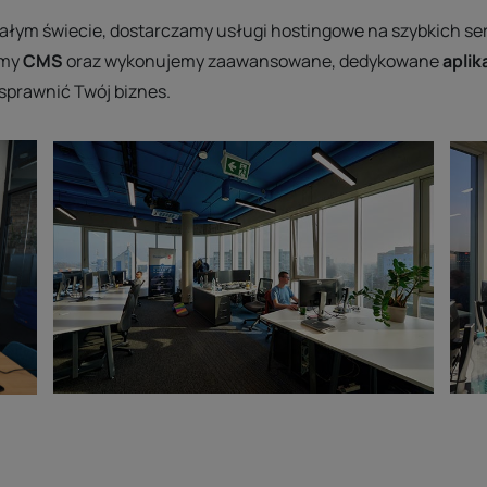
 całym świecie, dostarczamy usługi hostingowe na szybkich 
emy
CMS
oraz wykonujemy zaawansowane, dedykowane
aplik
sprawnić Twój biznes.