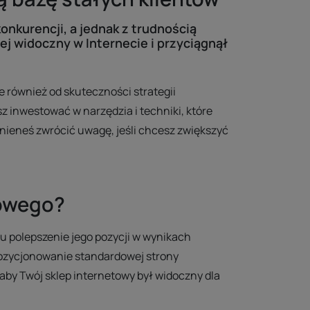
onkurencji, a jednak z trudnością
ej widoczny w Internecie i przyciągnął
e również od skuteczności strategii
inwestować w narzędzia i techniki, które
inieneś zwrócić uwagę, jeśli chcesz zwiększyć
towego?
 polepszenie jego pozycji w wynikach
ozycjonowanie standardowej strony
aby Twój sklep internetowy był widoczny dla