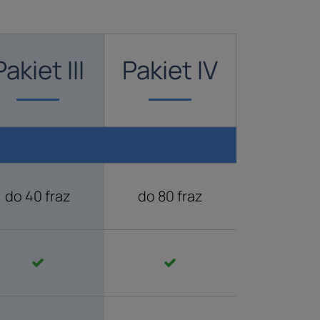
Pakiet III
Pakiet IV
do 40 fraz
do 80 fraz