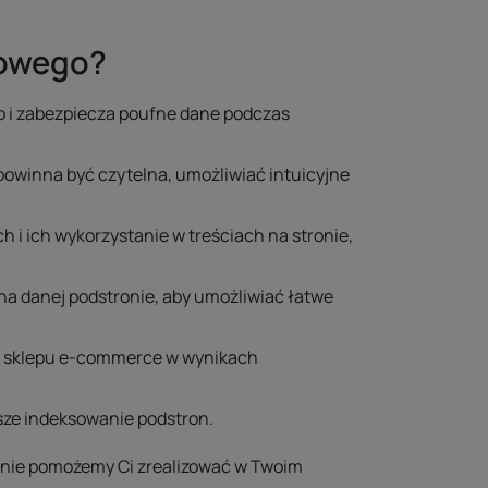
towego?
o i zabezpiecza poufne dane podczas
powinna być czytelna, umożliwiać intuicyjne
i ich wykorzystanie w treściach na stronie,
na danej podstronie, aby umożliwiać łatwe
sce sklepu e-commerce w wynikach
sze indeksowanie podstron.
ętnie pomożemy Ci zrealizować w Twoim