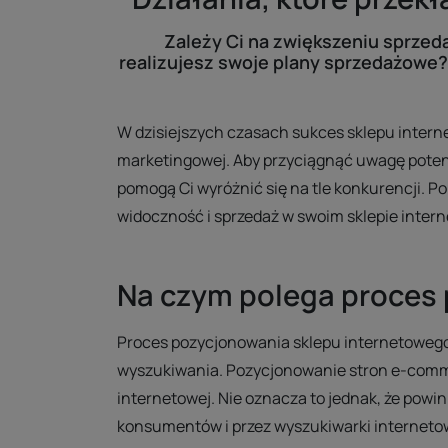
Zależy Ci na zwiększeniu sprzeda
realizujesz swoje plany sprzedażowe? 
W dzisiejszych czasach sukces sklepu interne
marketingowej. Aby przyciągnąć uwagę poten
pomogą Ci wyróżnić się na tle konkurencji. P
widoczność i sprzedaż w swoim sklepie inter
Na czym polega proces
Proces pozycjonowania sklepu internetowego
wyszukiwania. Pozycjonowanie stron e-comme
internetowej. Nie oznacza to jednak, że powi
konsumentów i przez wyszukiwarki interneto