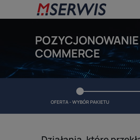
POZYCJONOWANIE 
COMMERCE
OFERTA -
WYBÓR PAKIETU
Działania, które przekł