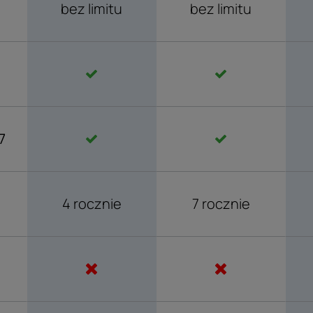
bez limitu
bez limitu
7
4 rocznie
7 rocznie