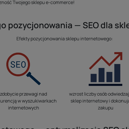
oczność Twojego sklepu e-commerce!
go pozycjonowania — SEO dla skl
Efekty pozycjonowania sklepu internetowego:
zdobycie przewagi nad
wzrost liczby osób odwiedza
urencją w wyszukiwarkach
sklep internetowy i dokonu
internetowych
zakupu