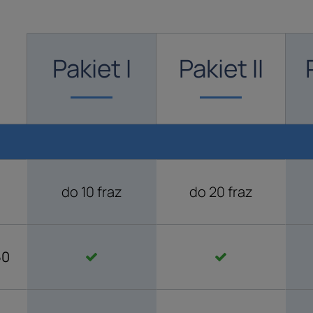
Pakiet I
Pakiet II
do 10 fraz
do 20 fraz
50