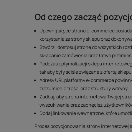
Od czego zacząć pozycj
Upewnij się, że strona e-commerce posiada
korzystania ze strony sklepu oraz dokonywa
Stwórz i dostosuj stronę do wszystkich roz
składanie zamówienia oraz łatwe przemies
Podczas optymalizacji sklepu internetoweg
tak aby były ściśle związane z ofertą sklepu
Adresy URL platformy e-commerce powinny z
zrozumienie treści oraz struktury witryny.
Zadbaj, aby strona internetowa Twojej str
wyszukiwania oraz zachęcisz użytkowników
Dodaj linkowanie wewnętrzne, które umożli
Proces pozycjonowania strony internetowej s