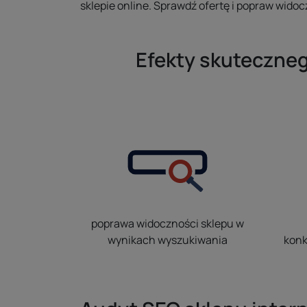
sklepie online. Sprawdź ofertę i popraw wid
Efekty skuteczne
poprawa widoczności sklepu w
wynikach wyszukiwania
konk