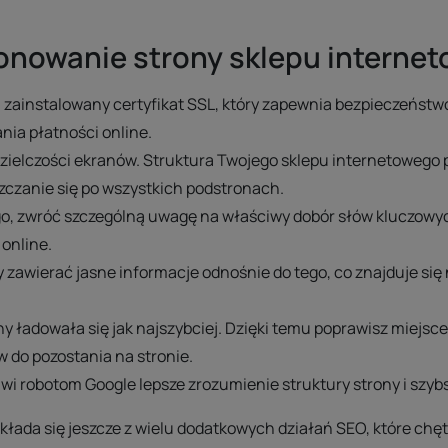
onowanie strony sklepu interne
 zainstalowany certyfikat SSL, który zapewnia bezpieczeństw
nia płatności online.
dzielczości ekranów. Struktura Twojego sklepu internetowego 
zczanie się po wszystkich podstronach.
o, zwróć szczególną uwagę na właściwy dobór słów kluczowych 
 online.
awierać jasne informacje odnośnie do tego, co znajduje się 
ony ładowała się jak najszybciej. Dzięki temu poprawisz miej
 do pozostania na stronie.
wi robotom Google lepsze zrozumienie struktury strony i szyb
kłada się jeszcze z wielu dodatkowych działań SEO, które ch