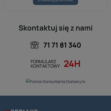
Skontaktuj się z nami
71 71 81 340
24H
FORMULARZ
KONTAKTOWY