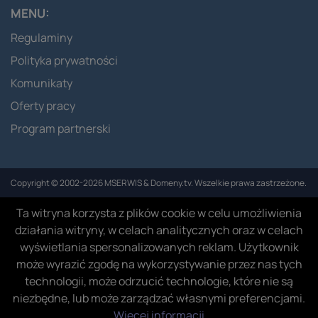
MENU:
Regulaminy
Polityka prywatności
Komunikaty
Oferty pracy
Program partnerski
Copyright © 2002-2026 MSERWIS & Domeny.tv. Wszelkie prawa zastrzeżone.
Ta witryna korzysta z plików cookie w celu umożliwienia
działania witryny, w celach analitycznych oraz w celach
wyświetlania spersonalizowanych reklam. Użytkownik
może wyrazić zgodę na wykorzystywanie przez nas tych
technologii, może odrzucić technologie, które nie są
niezbędne, lub może zarządzać własnymi preferencjami.
Więcej informacji