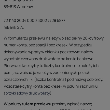
53-613 Wrocław
72 1140 2004 0000 3002 7729 5877
mBank S.A.
W formularzu przelewu należy wpisać pełny 26-cyfrowy
numer konta, bez spacji i bez kresek. W przypadku
dokonywania wpłaty w okienku pocztowym należy
wypełnić czerwony druk wpłaty na konto bankowe.
Pierwsze dwie cyfry to liczby kontrolne, nie należy ich
pomijać, wpisać je należy w zacienionych polach
oznaczonych l.k. (liczba kontrolna) pod nazwą odbiorcy.
Pozostałe cyfry konta bez kresek w polu nr rachunku
(
przykładowy druk wpłaty
).
W polu tytułem przelewu
prosimy wpisać nazwę