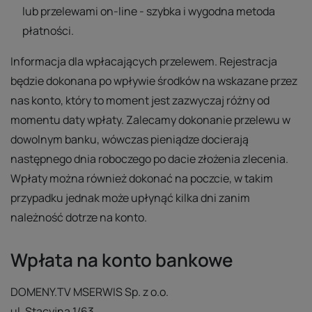
lub przelewami on-line - szybka i wygodna metoda
płatności.
Informacja dla wpłacających przelewem. Rejestracja
będzie dokonana po wpływie środków na wskazane przez
nas konto, który to moment jest zazwyczaj różny od
momentu daty wpłaty. Zalecamy dokonanie przelewu w
dowolnym banku, wówczas pieniądze docierają
następnego dnia roboczego po dacie złożenia zlecenia.
Wpłaty można również dokonać na poczcie, w takim
przypadku jednak może upłynąć kilka dni zanim
należność dotrze na konto.
Wpłata na konto bankowe
DOMENY.TV MSERWIS Sp. z o.o.
ul. Stacyjna 1/63