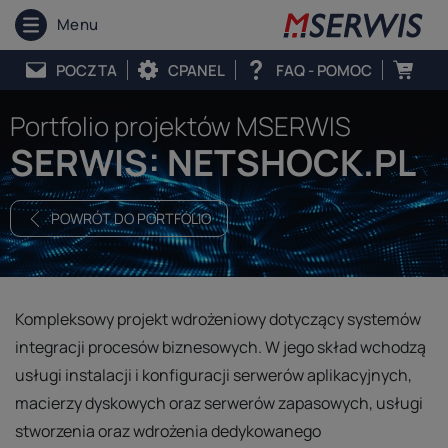
Menu
POCZTA
CPANEL
FAQ - POMOC
Portfolio projektów MSERWIS
SERWIS: NETSHOCK.PL
POWRÓT DO PORTFOLIO
Kompleksowy projekt wdrożeniowy dotyczący systemów
integracji procesów biznesowych. W jego skład wchodzą
usługi instalacji i konfiguracji serwerów aplikacyjnych,
macierzy dyskowych oraz serwerów zapasowych, usługi
stworzenia oraz wdrożenia dedykowanego