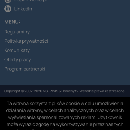
LinkedIn
MENU:
Regulaminy
Polityka prywatności
Komunikaty
Oferty pracy
Program partnerski
Copyright © 2002-2026 MSERWIS & Domeny.tv. Wszelkie prawa zastrzeżone.
Ta witryna korzysta z plików cookie w celu umożliwienia
działania witryny, w celach analitycznych oraz w celach
wyświetlania spersonalizowanych reklam. Użytkownik
może wyrazić zgodę na wykorzystywanie przez nas tych