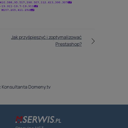
Jak przyśpieszyć i zoptymalizować
Prestashop?