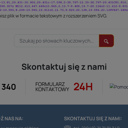
isz plik w formacie tekstowym z rozszerzeniem SVG.
Skontaktuj się z nami
24H
FORMULARZ
1 340
KONTAKTOWY
Ź NAS NA:
SKONTAKTUJ SIĘ Z NAMI: