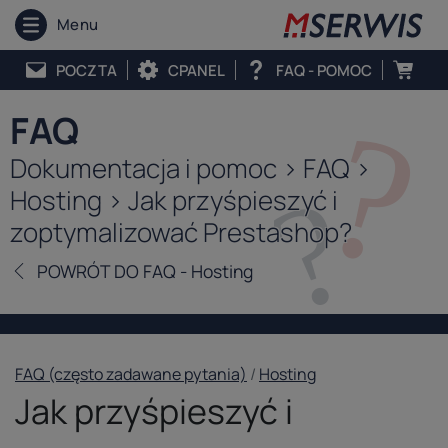
Menu
POCZTA
CPANEL
FAQ - POMOC
FAQ
Dokumentacja i pomoc > FAQ >
Hosting > Jak przyśpieszyć i
zoptymalizować Prestashop?
POWRÓT DO FAQ - Hosting
FAQ (często zadawane pytania)
/
Hosting
Jak przyśpieszyć i