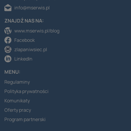
info@mserwis.pl
ZNAJDŹ NAS NA:
www.mserwis.pl/blog
Facebook
zlapaniwsiec.pl
LinkedIn
MENU:
Regulaminy
Polityka prywatności
Komunikaty
Oferty pracy
Program partnerski