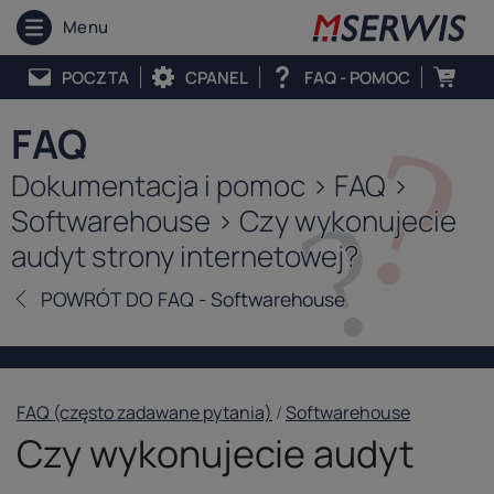
Menu
POCZTA
CPANEL
FAQ - POMOC
FAQ
Dokumentacja i pomoc > FAQ >
Softwarehouse > Czy wykonujecie
audyt strony internetowej?
POWRÓT DO FAQ - Softwarehouse
FAQ (często zadawane pytania)
/
Softwarehouse
Czy wykonujecie audyt