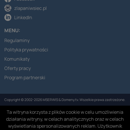
zlapaniwsiec.pl
LinkedIn
MENU:
Regulaminy
Polityka prywatności
Komunikaty
Oferty pracy
Program partnerski
Copyright © 2002-2026 MSERWIS & Domeny.tv. Wszelkie prawa zastrzeżone.
Ta witryna korzysta z plików cookie w celu umożliwienia
działania witryny, w celach analitycznych oraz w celach
wyświetlania spersonalizowanych reklam. Użytkownik