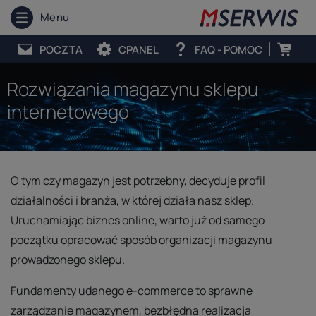
Menu
POCZTA
CPANEL
FAQ - POMOC
Rozwiązania magazynu sklepu
internetowego
O tym czy magazyn jest potrzebny, decyduje profil
działalności i branża, w której działa nasz sklep.
Uruchamiając biznes online, warto już od samego
początku opracować sposób organizacji magazynu
prowadzonego sklepu.
Fundamenty udanego e-commerce to sprawne
zarządzanie magazynem, bezbłędna realizacja