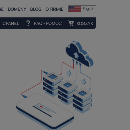
SE
DOMENY
BLOG
O FIRMIE
English
CPANEL
FAQ - POMOC
KOSZYK