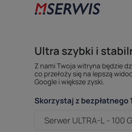
Ultra szybki i stabi
Z nami Twoja witryna będzie dz
co przełoży się na lepszą wid
Google i większe zyski.
Skorzystaj z bezpłatnego