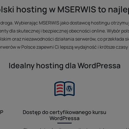
lski hosting w MSERWIS to najl
sza droga. Wybierając MSERWIS jako dostawcę hostingu otrzym
ty dla skutecznej i bezpiecznej obecności online. Wybór po
skim oraz niezawodności działania serwerów, co przekłada si
serwerów w Polsce zapewni Ci lepszą wydajność i krótsze czas
Idealny hosting dla WordPressa
WP
Dostęp do certyfikowanego kursu
WordPressa