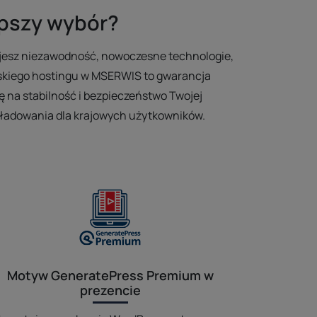
epszy wybór?
ujesz niezawodność, nowoczesne technologie,
lskiego hostingu w MSERWIS to gwarancja
ę na stabilność i bezpieczeństwo Twojej
y ładowania dla krajowych użytkowników.
Motyw GeneratePress Premium w
prezencie