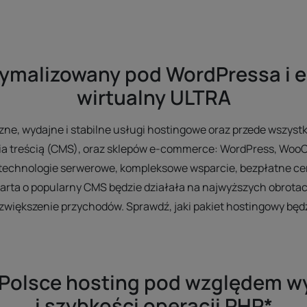
tymalizowany pod WordPressa i 
wirtualny ULTRA
zne, wydajne i stabilne usługi hostingowe oraz przede wszyst
a treścią (CMS), oraz sklepów e-commerce: WordPress, Woo
technologie serwerowe, kompleksowe wsparcie, bezpłatne cer
arta o popularny CMS będzie działała na najwyższych obrotach
zwiększenie przychodów. Sprawdź, jaki pakiet hostingowy bę
 Polsce hosting pod względem w
i szybkości operacji PHP*