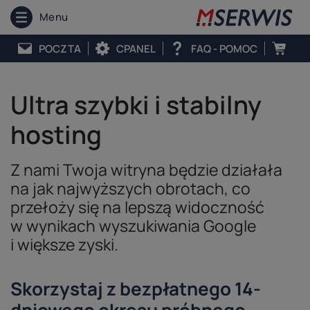
Menu
POCZTA
CPANEL
FAQ - POMOC
Ultra szybki i stabilny
hosting
Z nami Twoja witryna będzie działała
na jak najwyższych obrotach, co
przełoży się na lepszą widoczność
w wynikach wyszukiwania Google
i większe zyski.
Skorzystaj z bezpłatnego 14-