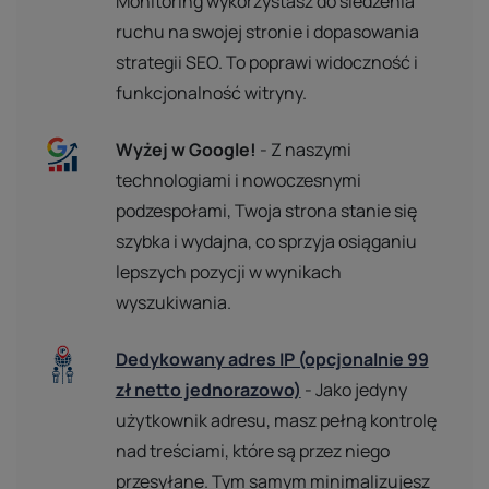
Monitoring wykorzystasz do śledzenia
ruchu na swojej stronie i dopasowania
strategii SEO. To poprawi widoczność i
funkcjonalność witryny.
Wyżej w Google!
- Z naszymi
technologiami i nowoczesnymi
podzespołami, Twoja strona stanie się
szybka i wydajna, co sprzyja osiąganiu
lepszych pozycji w wynikach
wyszukiwania.
Dedykowany adres IP (opcjonalnie 99
zł netto jednorazowo)
- Jako jedyny
użytkownik adresu, masz pełną kontrolę
nad treściami, które są przez niego
przesyłane. Tym samym minimalizujesz