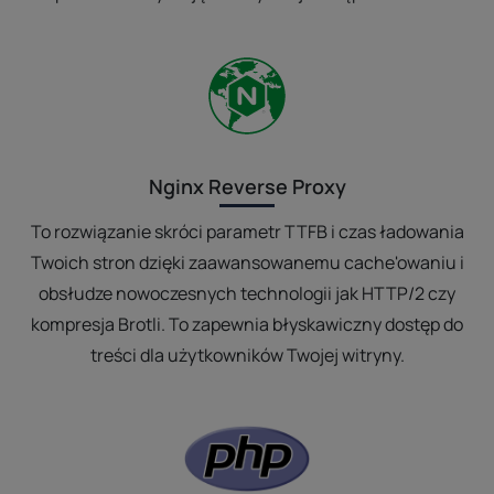
Nginx Reverse Proxy
To rozwiązanie skróci parametr TTFB i czas ładowania
Twoich stron dzięki zaawansowanemu cache'owaniu i
obsłudze nowoczesnych technologii jak HTTP/2 czy
kompresja Brotli. To zapewnia błyskawiczny dostęp do
treści dla użytkowników Twojej witryny.