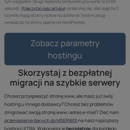
tym względem (drugi najlepszy konkurencyjny wynik to 51.65
sekund).
Przeczytaj nasz artykuł
i przekonaj się, dlaczego te 2
czynniki mają istotny wpływ na działanie Twoich usług -
zwłaszcza na strony oparte na WordPressie.
Zobacz parametry
hostingu
Skorzystaj z bezpłatnej
migracji na szybkie serwery
Chcesz przyspieszyć stronę www, ale masz już swój
hosting u innego dostawcy? Chcesz bez problemów
zmigrować swoją stronę www i adres e-mail? Zleć nam
przeniesienie danych do MSERWIS
na nasz najszybszy
hosting ULTRA. Wykonamy je
bezpłatnie
dla każdego