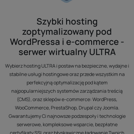
Szybki hosting
zoptymalizowany pod
WordPressa i e-commerce -
serwer wirtualny ULTRA
Wybierz hosting ULTRA i postaw na bezpieczne, wydajne i
stabilne usługi hostingowe oraz przede wszystkim na
perfekcyjną optymalizację pod kątem
najpopularniejszych systemów zarządzania treścią
(CMS), oraz sklepów e-commerce: WordPress,
WooCommerce, PrestaShop, Drupal czy Joomla.
Gwarantujemy Ci najnowsze podzespoły i technologie
serwerowe, kompleksowe wsparcie, bezpłatne
certyfikaty SSL oraz błyskawiczne ładowanie Twoich