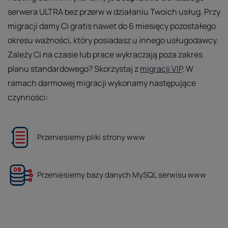
serwera ULTRA bez przerw w działaniu Twoich usług. Przy
migracji damy Ci gratis nawet do 6 miesięcy pozostałego
okresu ważności, który posiadasz u innego usługodawcy.
Zależy Ci na czasie lub prace wykraczają poza zakres
planu standardowego? Skorzystaj z
migracji VIP
. W
ramach darmowej migracji wykonamy następujące
czynności:
Przeniesiemy pliki strony www
Przeniesiemy bazy danych MySQL serwisu www