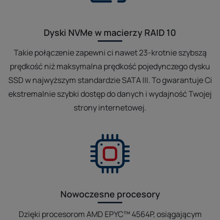
Dyski NVMe w macierzy RAID 10
Takie połączenie zapewni ci nawet 23-krotnie szybszą
prędkość niż maksymalna prędkość pojedynczego dysku
SSD w najwyższym standardzie SATA III. To gwarantuje Ci
ekstremalnie szybki dostęp do danych i wydajność Twojej
strony internetowej.
Nowoczesne procesory
Dzięki procesorom AMD EPYC™ 4564P, osiągającym