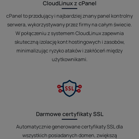
CloudLinux z cPanel
cPanel to przodujący i najbardziej znany panel kontrolny
serwera, wykorzystywany przez firmy na całym świecie.
W połączeniu z systemem CloudLinux zapewnia
skuteczną izolację kont hostingowych i zasobów,
minimalizując ryzyko ataków i zakłóceń między
użytkownikami.
Darmowe certyfikaty SSL
Automatycznie generowane certyfikaty SSL dla
wszystkich posiadanych domen, zwiększą