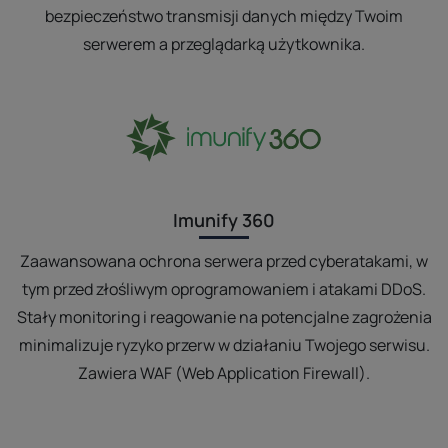
bezpieczeństwo transmisji danych między Twoim
serwerem a przeglądarką użytkownika.
Imunify 360
Zaawansowana ochrona serwera przed cyberatakami, w
tym przed złośliwym oprogramowaniem i atakami DDoS.
Stały monitoring i reagowanie na potencjalne zagrożenia
minimalizuje ryzyko przerw w działaniu Twojego serwisu.
Zawiera WAF (Web Application Firewall).